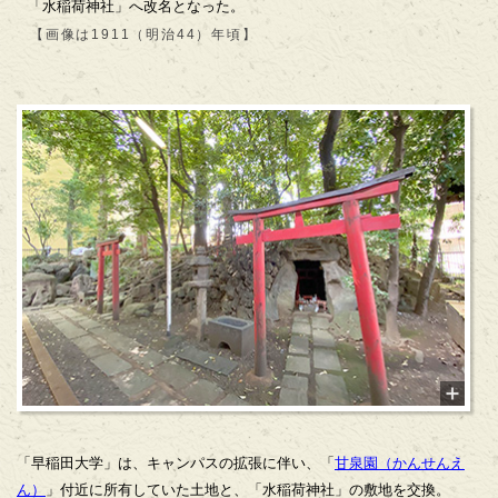
「水稲荷神社」へ改名となった。
【画像は1911（明治44）年頃】
「早稲田大学」は、キャンパスの拡張に伴い、「
甘泉園（かんせんえ
ん）
」付近に所有していた土地と、「水稲荷神社」の敷地を交換。