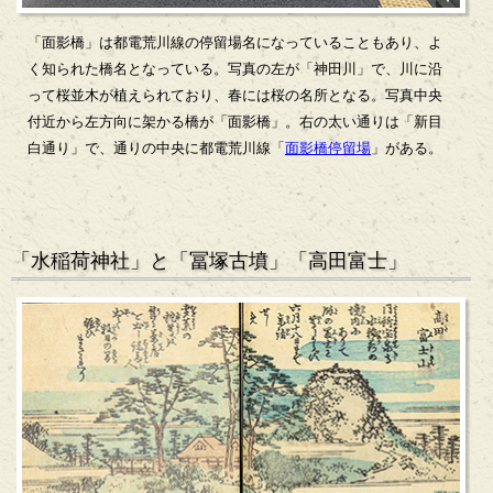
「面影橋」は都電荒川線の停留場名になっていることもあり、よ
く知られた橋名となっている。写真の左が「神田川」で、川に沿
って桜並木が植えられており、春には桜の名所となる。写真中央
付近から左方向に架かる橋が「面影橋」。右の太い通りは「新目
白通り」で、通りの中央に都電荒川線「
面影橋停留場
」がある。
「水稲荷神社」と「冨塚古墳」「高田富士」