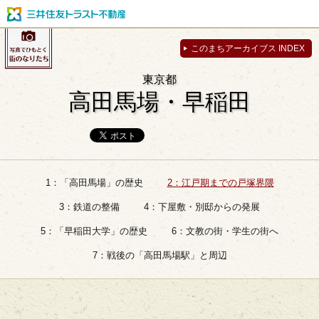
このまちアーカイブス INDEX
東京都
高田馬場・早稲田
1：「高田馬場」の歴史
2：江戸期までの戸塚界隈
3：鉄道の整備
4：下屋敷・別邸からの発展
5：「早稲田大学」の歴史
6：文教の街・学生の街へ
7：戦後の「高田馬場駅」と周辺