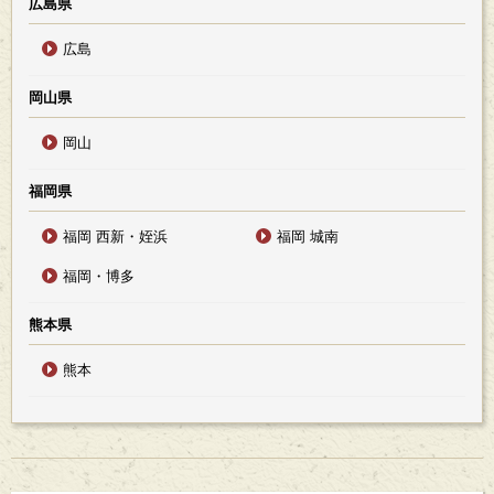
広島県
広島
岡山県
岡山
福岡県
福岡 西新・姪浜
福岡 城南
福岡・博多
熊本県
熊本