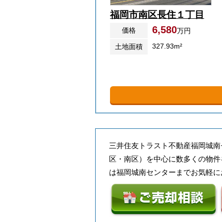
福岡市南区長住１丁目
6,580
価格
万円
327.93m²
土地面積
三井住友トラスト不動産福岡城南
区・南区）を中心に数多くの物件
は福岡城南センターまでお気軽に