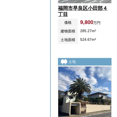
福岡市早良区小田部４
丁目
9,800
価格
万円
285.27m²
建物面積
524.67m²
土地面積
土地