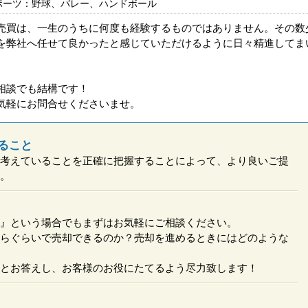
ポーツ：野球、バレー、ハンドボール
売買は、一生のうちに何度も経験するものではありません。その数
を弊社へ任せて良かったと感じていただけるように日々精進してま
相談でも結構です！
気軽にお問合せくださいませ。
ること
考えていることを正確に把握することによって、より良いご提
。
』という場合でもまずはお気軽にご相談ください。
らぐらいで売却できるのか？売却を進めるときにはどのような
とお答えし、お客様のお役にたてるよう尽力致します！