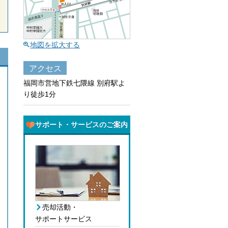
地図を拡大する
アクセス
福岡市営地下鉄七隈線 別府駅よ
り徒歩1分
サポート・サービスのご案内
売却活動・
サポートサービス