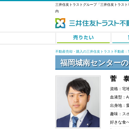
三井住友トラストグループ「三井住友トラスト
内
不動産売却・購入の三井住友トラスト不動産：T
福岡城南センターの
菅 
資格：宅
血液型：A
出身地：
趣味：ス
好きな食