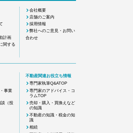
会社概要
店舗のご案内
て
採用情報
弊社へのご意見・お問い
動計画
合わせ
に関する
不動産関連お役立ち情報
専門家執筆Q&ATOP
・事業
専門家のアドバイス・コ
ラムTOP
相談（投
売却・購入・買換えなど
の知識
不動産の知識・税金の知
識
相続