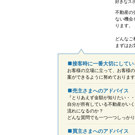
好きなス
不動産の
ない機会
ります。
どんなご
まずはお
接客時に一番大切にしてい
お客様の立場に立って、お客様の
案ができるように努めております
売主さまへのアドバイス
『とりあえず金額が知りたい・・
自分が所有している不動産がいく
流れになるのか？
どんな質問でも一つ一つしっかり
買主さまへのアドバイス