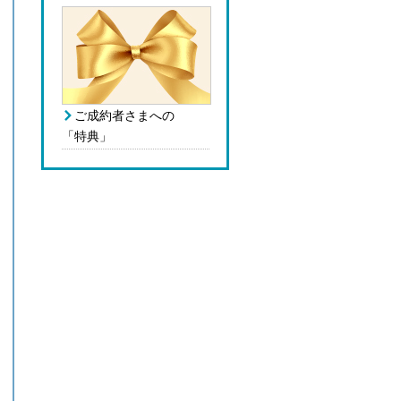
ご成約者さまへの
「特典」