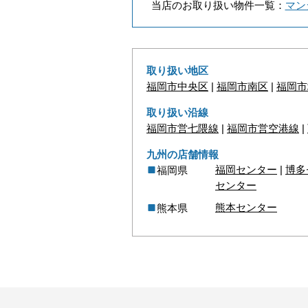
当店のお取り扱い物件一覧：
マン
取り扱い地区
福岡市中央区
|
福岡市南区
|
福岡市
取り扱い沿線
福岡市営七隈線
|
福岡市営空港線
|
九州の店舗情報
福岡センター
|
博多
福岡県
センター
熊本センター
熊本県