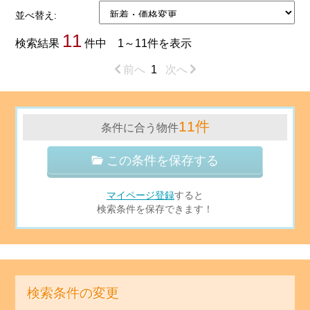
並べ替え:
11
検索結果
件中 1～11件を表示
前へ
1
次へ
11件
条件に合う物件
この条件を保存する
マイページ登録
すると
検索条件を保存できます！
検索条件の変更