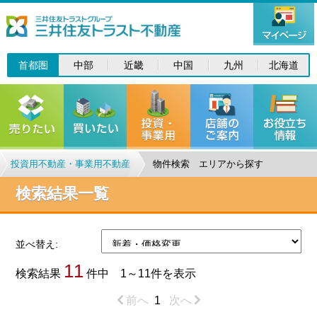
首都圏
中部
近畿
中国
九州
北海道
投資用不動産・事業用不動産
物件検索 エリアから探す
検索結果一覧
並べ替え:
11
検索結果
件中 1～11件を表示
前へ
1
次へ