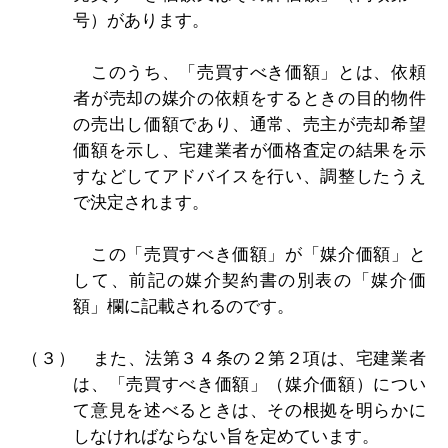
号）があります。
このうち、「売買すべき価額」とは、依頼
者が売却の媒介の依頼をするときの目的物件
の売出し価額であり、通常、売主が売却希望
価額を示し、宅建業者が価格査定の結果を示
すなどしてアドバイスを行い、調整したうえ
で決定されます。
この「売買すべき価額」が「媒介価額」と
して、前記の媒介契約書の別表の「媒介価
額」欄に記載されるのです。
（３） また、法第３４条の２第２項は、宅建業者
は、「売買すべき価額」（媒介価額）につい
て意見を述べるときは、その根拠を明らかに
しなければならない旨を定めています。