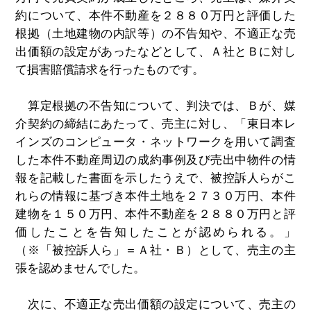
約について、本件不動産を２８８０万円と評価した
根拠（土地建物の内訳等）の不告知や、不適正な売
出価額の設定があったなどとして、Ａ社とＢに対し
て損害賠償請求を行ったものです。
算定根拠の不告知について、判決では、Ｂが、媒
介契約の締結にあたって、売主に対し、「東日本レ
インズのコンピュータ・ネットワークを用いて調査
した本件不動産周辺の成約事例及び売出中物件の情
報を記載した書面を示したうえで、被控訴人らがこ
れらの情報に基づき本件土地を２７３０万円、本件
建物を１５０万円、本件不動産を２８８０万円と評
価したことを告知したことが認められる。」
（※「被控訴人ら」＝Ａ社・Ｂ）として、売主の主
張を認めませんでした。
次に、不適正な売出価額の設定について、売主の