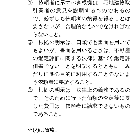
① 依頼者に示すべき根拠は、宅地建物取
引業者の意見を説明するものであるの
で、必ずしも依頼者の納得を得ることは
要さないが、合理的なものでなければな
らないこと。
② 根拠の明示は、口頭でも書面を用いて
もよいが、書面を用いるときは、不動産
の鑑定評価に関する法律に基づく鑑定評
価書でないことを明記するとともに、み
だりに他の目的に利用することのないよ
う依頼者に要請すること。
③ 根拠の明示は、法律上の義務であるの
で、そのために行った価額の査定等に要
した費用は、依頼者に請求できないもの
であること。
※(2)は省略」