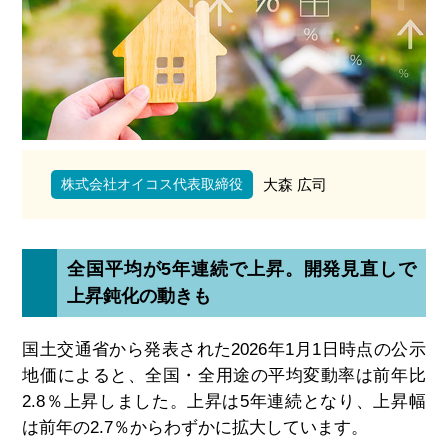
株式会社オイコス代表取締役
大森 広司
全国平均が5年連続で上昇。開発見直しで
上昇鈍化の動きも
国土交通省から発表された2026年1月1日時点の公示
地価によると、全国・全用途の平均変動率は前年比
2.8％上昇しました。上昇は5年連続となり、上昇幅
は前年の2.7％からわずかに拡大しています。