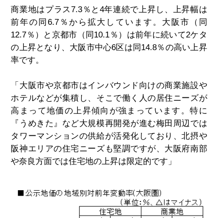
商業地はプラス7.3％と4年連続で上昇し、上昇幅は
前年の同6.7％から拡大しています。大阪市（同
12.7％）と京都市（同10.1％）は前年に続いて2ケタ
の上昇となり、大阪市中心6区は同14.8％の高い上昇
率です。
「大阪市や京都市はインバウンド向けの商業施設や
ホテルなどが集積し、そこで働く人の居住ニーズが
高まって地価の上昇傾向が強まっています。特に
『うめきた』など大規模再開発が進む梅田周辺では
タワーマンションの供給が活発化しており、北摂や
阪神エリアの住宅ニーズも堅調ですが、大阪府南部
や奈良方面では住宅地の上昇は限定的です」