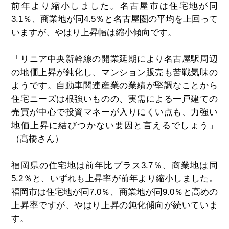
前年より縮小しました。名古屋市は住宅地が同
3.1％、商業地が同4.5％と名古屋圏の平均を上回って
いますが、やはり上昇幅は縮小傾向です。
「リニア中央新幹線の開業延期により名古屋駅周辺
の地価上昇が鈍化し、マンション販売も苦戦気味の
ようです。自動車関連産業の業績が堅調なことから
住宅ニーズは根強いものの、実需による一戸建ての
売買が中心で投資マネーが入りにくい点も、力強い
地価上昇に結びつかない要因と言えるでしょう」
（髙橋さん）
福岡県の住宅地は前年比プラス3.7％、商業地は同
5.2％と、いずれも上昇率が前年より縮小しました。
福岡市は住宅地が同7.0％、商業地が同9.0％と高めの
上昇率ですが、やはり上昇の鈍化傾向が続いていま
す。