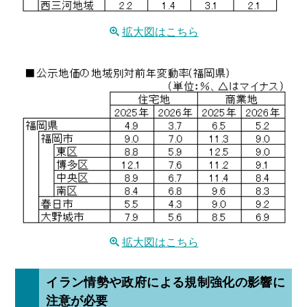
拡大図はこちら
拡大図はこちら
イラン情勢や政府による規制強化の影響に
注意が必要