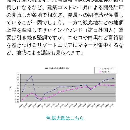
倒しになるなど、建築コストの上昇による開発計画
の見直しが各地で相次ぎ、発展への期待感が停滞し
ているこが一因でしょう。一方で観光地などの地価
上昇を牽引してきたインバウンド（訪日外国人）需
要は引き続き堅調ですが、ニセコや白馬など富裕層
を惹きつけるリゾートエリアにマネーが集中するな
ど、地域による濃淡も見られます」
拡大図はこちら