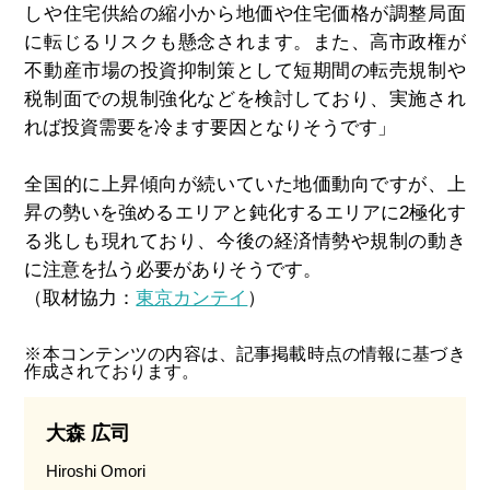
しや住宅供給の縮小から地価や住宅価格が調整局面
に転じるリスクも懸念されます。また、高市政権が
不動産市場の投資抑制策として短期間の転売規制や
税制面での規制強化などを検討しており、実施され
れば投資需要を冷ます要因となりそうです」
全国的に上昇傾向が続いていた地価動向ですが、上
昇の勢いを強めるエリアと鈍化するエリアに2極化す
る兆しも現れており、今後の経済情勢や規制の動き
に注意を払う必要がありそうです。
（取材協力：
東京カンテイ
）
※本コンテンツの内容は、記事掲載時点の情報に基づき
作成されております。
大森 広司
Hiroshi Omori