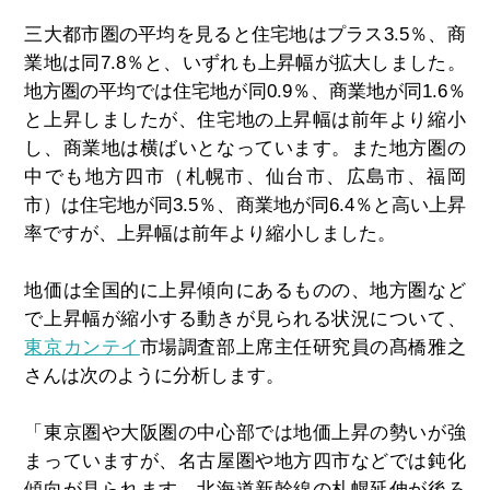
三大都市圏の平均を見ると住宅地はプラス3.5％、商
業地は同7.8％と、いずれも上昇幅が拡大しました。
地方圏の平均では住宅地が同0.9％、商業地が同1.6％
と上昇しましたが、住宅地の上昇幅は前年より縮小
し、商業地は横ばいとなっています。また地方圏の
中でも地方四市（札幌市、仙台市、広島市、福岡
市）は住宅地が同3.5％、商業地が同6.4％と高い上昇
率ですが、上昇幅は前年より縮小しました。
地価は全国的に上昇傾向にあるものの、地方圏など
で上昇幅が縮小する動きが見られる状況について、
東京カンテイ
市場調査部上席主任研究員の髙橋雅之
さんは次のように分析します。
「東京圏や大阪圏の中心部では地価上昇の勢いが強
まっていますが、名古屋圏や地方四市などでは鈍化
傾向が見られます。北海道新幹線の札幌延伸が後ろ