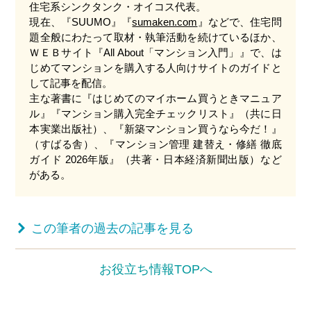
住宅系シンクタンク・オイコス代表。
現在、『SUUMO』『
sumaken.com
』などで、住宅問
題全般にわたって取材・執筆活動を続けているほか、
ＷＥＢサイト『All About「マンション入門」』で、は
じめてマンションを購入する人向けサイトのガイドと
して記事を配信。
主な著書に『はじめてのマイホーム買うときマニュア
ル』『マンション購入完全チェックリスト』（共に日
本実業出版社）、『新築マンション買うなら今だ！』
（すばる舎）、『マンション管理 建替え・修繕 徹底
ガイド 2026年版』（共著・日本経済新聞出版）など
がある。
お役立ち情報TOPへ