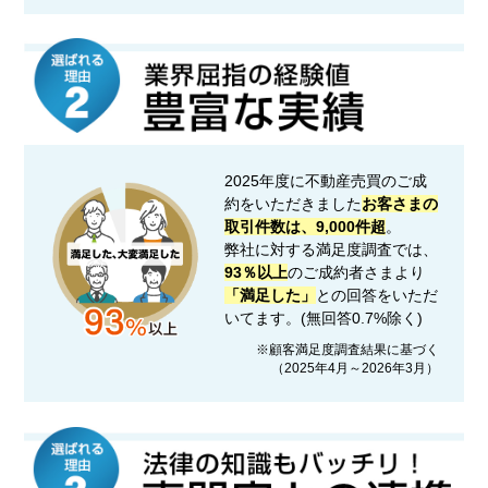
2025年度に不動産売買のご成
約をいただきました
お客さまの
取引件数は、9,000件超
。
弊社に対する満足度調査では、
93％以上
のご成約者さまより
「満足した」
との回答をいただ
いてます。(無回答0.7%除く)
※顧客満足度調査結果に基づく
（2025年4月～2026年3月）