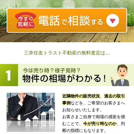
三井住友トラスト不動産の無料査定は…
近隣物件の販売状況
、
過去の取引
事例
などを、ご希望のお客さまへ
お知らせいたします。
お客さまご自身で相場の感覚を掴
むことで、
今が売り時なのか
、判
断の指標にもなります。