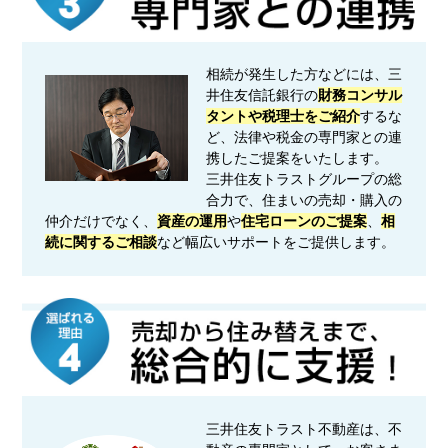
相続が発生した方などには、三
井住友信託銀行の
財務コンサル
タントや税理士をご紹介
するな
ど、法律や税金の専門家との連
携したご提案をいたします。
三井住友トラストグループの総
合力で、住まいの売却・購入の
仲介だけでなく、
資産の運用
や
住宅ローンのご提案
、
相
続に関するご相談
など幅広いサポートをご提供します。
三井住友トラスト不動産は、不