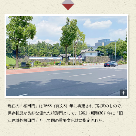
現在の「桜田門」は1663（寛文3）年に再建されて以来のもので、
保存状態が良好な優れた枡形門として、1961（昭和36）年に「旧
江戸城外桜田門」として国の重要文化財に指定された。