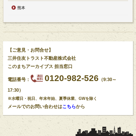
熊本
【ご意見・お問合せ】
三井住友トラスト不動産株式会社
このまちアーカイブス 担当窓口
0120-982-526
電話番号：
（9:30～
17:30）
※水曜日・祝日、年末年始、夏季休業、GWを除く
メールでのお問い合わせは
こちら
から
ご売却をご検討中なら
ご購入をご検討中なら