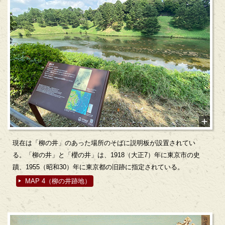
現在は「柳の井」のあった場所のそばに説明板が設置されてい
る。「柳の井」と「櫻の井」は、1918（大正7）年に東京市の史
蹟、1955（昭和30）年に東京都の旧跡に指定されている。
MAP 4（柳の井跡地）