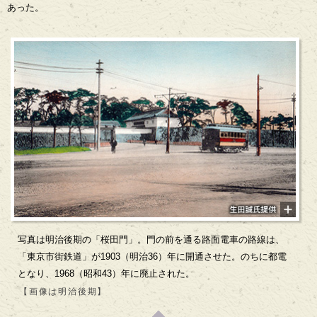
あった。
写真は明治後期の「桜田門」。門の前を通る路面電車の路線は、
「東京市街鉄道」が1903（明治36）年に開通させた。のちに都電
となり、1968（昭和43）年に廃止された。
【画像は明治後期】