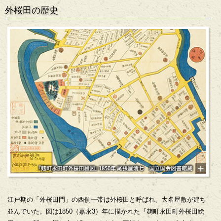
外桜田の歴史
江戸期の「外桜田門」の西側一帯は外桜田と呼ばれ、大名屋敷が建ち
並んでいた。図は1850（嘉永3）年に描かれた『麹町永田町外桜田絵