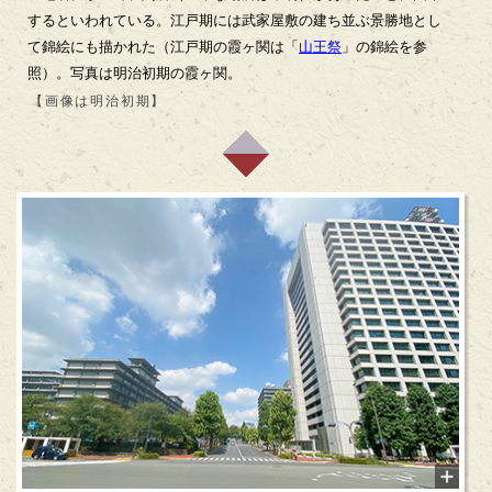
するといわれている。江戸期には武家屋敷の建ち並ぶ景勝地とし
て錦絵にも描かれた（江戸期の霞ヶ関は「
山王祭
」の錦絵を参
照）。写真は明治初期の霞ヶ関。
【画像は明治初期】