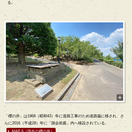
る。
「櫻の井」は1968（昭和43）年に道路工事のため道路脇に移され、さ
らに2016（平成28）年に「国会前庭」内へ移設されている。
MAP 6（現在の櫻の井）