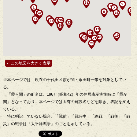
この地図を大きく表示
※本ページでは、現在の千代田区霞が関・永田町一帯を対象としてい
る。
「霞ヶ関」の町名は、1967（昭和42）年の住居表示実施時に「霞が
関」となっており、本ページでは固有の施設名などを除き、表記を変え
ている。
特に明記していない場合、「戦前」「戦時中」「終戦」「戦後」「戦
災」の戦争は「太平洋戦争」のことを示している。