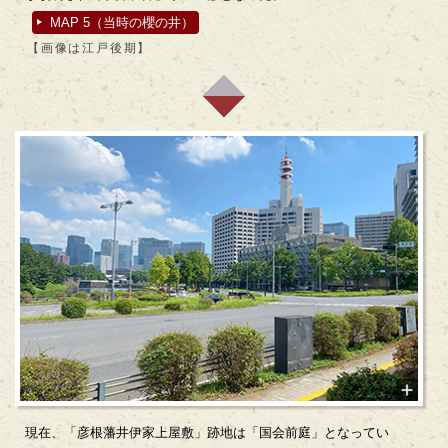
MAP 5（当時の櫻の井）
【画像は江戸後期】
現在、「彦根藩井伊家上屋敷」跡地は「国会前庭」となってい