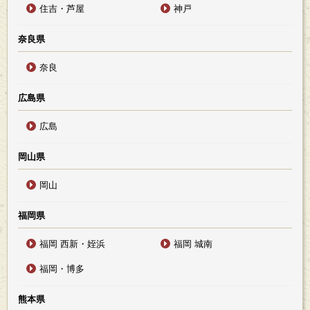
住吉・芦屋
神戸
奈良県
奈良
広島県
広島
岡山県
岡山
福岡県
福岡 西新・姪浜
福岡 城南
福岡・博多
熊本県