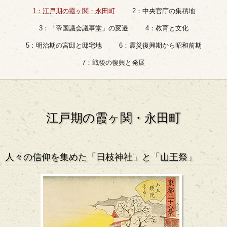
1：江戸期の霞ヶ関・永田町
2：中央官庁の集積地
3：「帝国議会議事堂」の変遷
4：教育と文化
5：明治期の宮邸と邸宅地
6：震災復興期から昭和前期
7：戦後の復興と発展
江戸期の霞ヶ関・永田町
人々の信仰を集めた「日枝神社」と「山王祭」