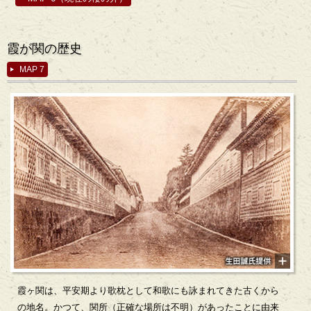
霞が関の歴史
MAP 7
霞ヶ関は、平安期より歌枕として和歌にも詠まれてきた古くから
の地名。かつて、関所（正確な場所は不明）があったことに由来