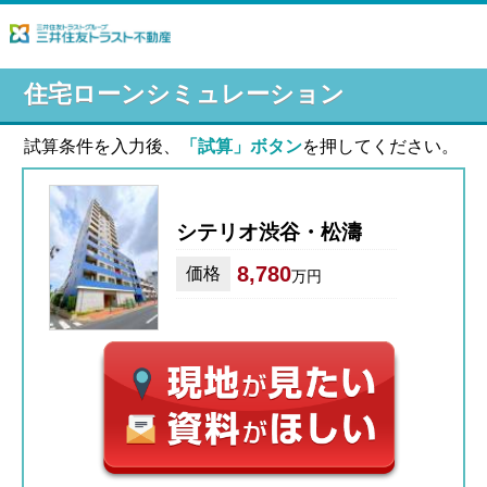
住宅ローンシミュレーション
試算条件を入力後、
「試算」ボタン
を押してください。
シテリオ渋谷・松濤
8,780
価格
万円