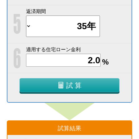
返済期間
適用する住宅ローン金利
%
試 算
試算結果