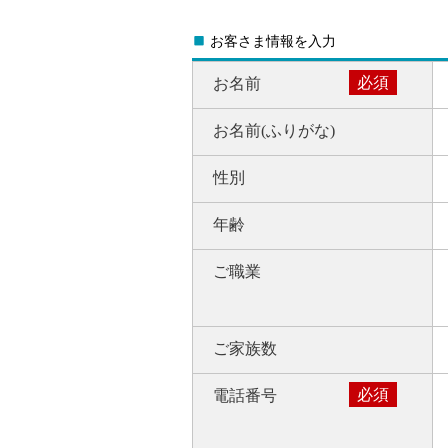
Ö
お客さま情報を入力
必須
お名前
お名前
(ふりがな)
性別
年齢
ご職業
ご家族数
必須
電話番号