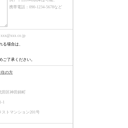
携帯電話：090-1234-5678など
xx@xxx.co.jp
れる場合は、
。
めご了承ください。
在住の方
代田区神田錦町
-1
ラストマンション201号