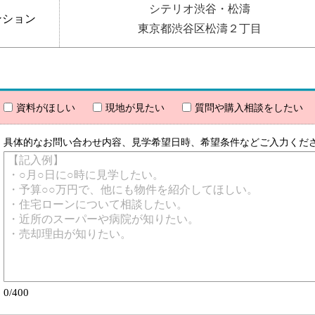
シテリオ渋谷・松濤
ンション
東京都渋谷区松濤２丁目
資料がほしい
現地が見たい
質問や購入相談をしたい
具体的なお問い合わせ内容、見学希望日時、希望条件などご入力くだ
0/400