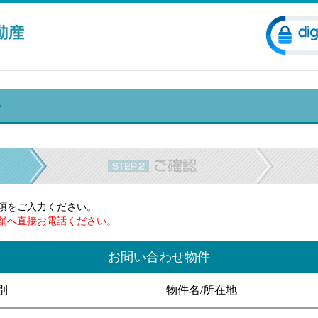
項をご入力ください。
舗へ直接お電話ください。
お問い合わせ物件
別
物件名/所在地