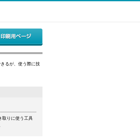
とができるが、使う際に技
抜き取りに使う工具
。