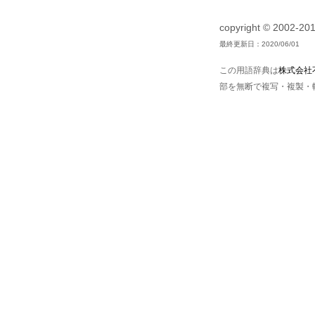
copyright © 20
最終更新日：2020/06/01
この用語辞典は
株式会社
部を無断で複写・複製・