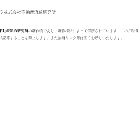
02-2015 株式会社不動産流通研究所
不動産流通研究所
の著作物であり、著作権法によって保護されています。この用語
転記等することを禁止します。また無断リンク等は固くお断りいたします。