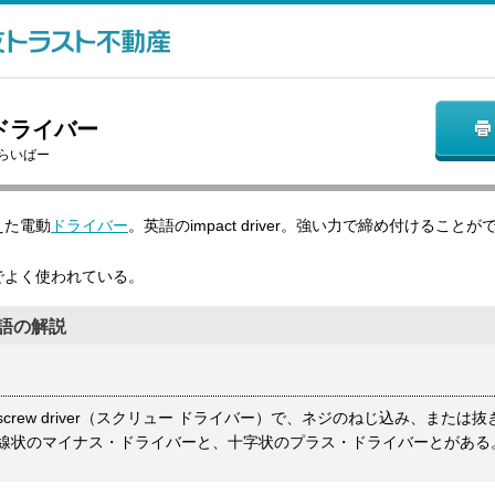
ドライバー
らいばー
えた電動
ドライバー
。英語のimpact driver。強い力で締め付けるこ
でよく使われている。
語の解説
crew driver（スクリュー ドライバー）で、ネジのねじ込み、または
線状のマイナス・ドライバーと、十字状のプラス・ドライバーとがある