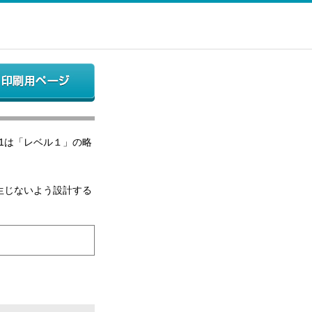
1は「レベル１」の略
生じないよう設計する