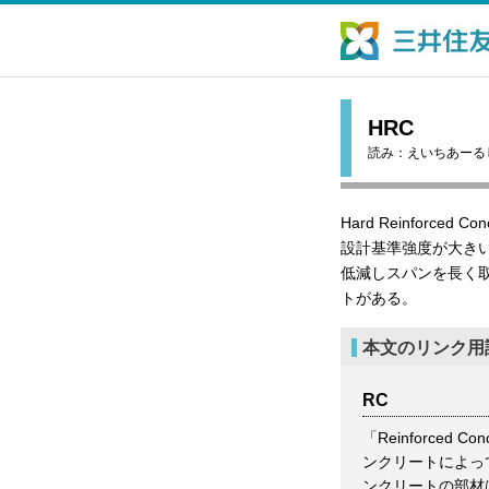
HRC
読み：
えいちあーる
Hard Reinforce
設計基準強度が大き
低減しスパンを長く
トがある。
本文のリンク用
RC
「Reinforce
ンクリートによっ
ンクリートの部材