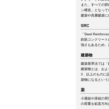
また、すべての部
ン構造」となって
建築や高層建築に
SRC
「Steel Rei
鉄筋コンクリート
強さもあるため、
建築物
建築基準法では「
建築物とは、およ
3．以上のものに
築物になるという
梁
小屋組や床組の荷
の荷重を鉛直方向