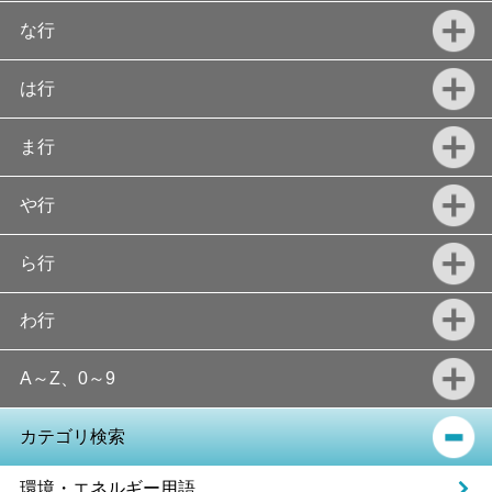
な行
は行
ま行
や行
ら行
わ行
A～Z、0～9
カテゴリ検索
環境・エネルギー用語