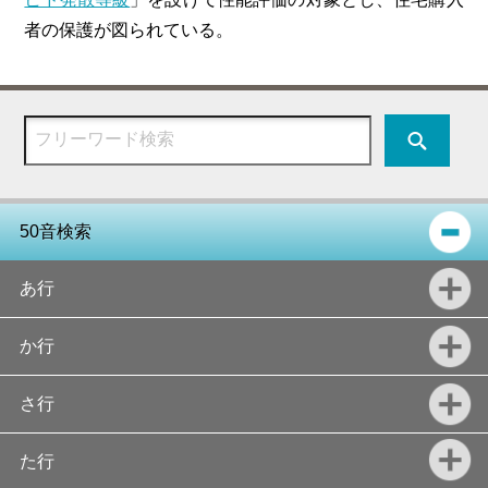
者の保護が図られている。
50音検索
あ行
か行
さ行
た行