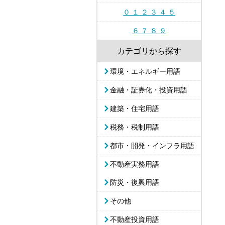
０ １ ２ ３ ４ ５
６ ７ ８ ９
カテゴリから探す
環境・エネルギー用語
金融・証券化・投資用語
建築・住宅用語
税務・税制用語
都市・開発・インフラ用語
不動産実務用語
防災・復興用語
その他
不動産投資用語