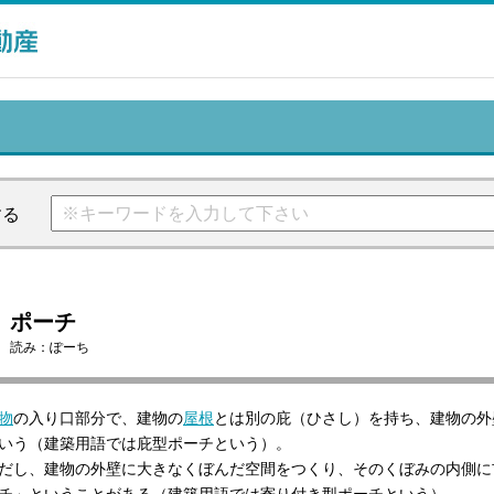
する
ポーチ
読み：
ぽーち
物
の入り口部分で、建物の
屋根
とは別の庇（ひさし）を持ち、建物の外
いう（建築用語では庇型ポーチという）。
だし、建物の外壁に大きなくぼんだ空間をつくり、そのくぼみの内側に