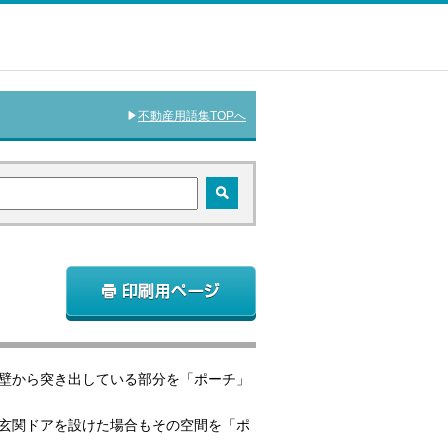
不動産用語集TOPへ
壁から突き出している部分を「ポーチ」
玄関ドアを設けた場合もその空間を「ポ