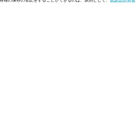
有権の保存の登記をすることができるのは、原則として、
表題部所有者