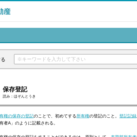
する
保存登記
読み：
ほぞんとうき
有権の保存の登記
のことで、初めてする
所有権
の登記のこと。
登記記録
有者A」のように記載される。