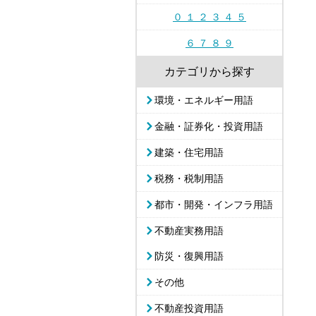
０ １ ２ ３ ４ ５
６ ７ ８ ９
カテゴリから探す
環境・エネルギー用語
金融・証券化・投資用語
建築・住宅用語
税務・税制用語
都市・開発・インフラ用語
不動産実務用語
防災・復興用語
その他
不動産投資用語