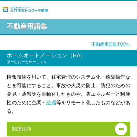
不動産用語集
不動産用語集TOPへ
ホームオートメーション（HA）
ほーむおーとめーしょん
情報技術を用いて、住宅管理のシステム化・遠隔操作な
どを可能にすること。事故や火災の防止、防犯のための
発見・通報等を自動化したものや、省エネルギーと利便
性のために空調・
給湯
等をリモート化したものなどがあ
る。
関連用語