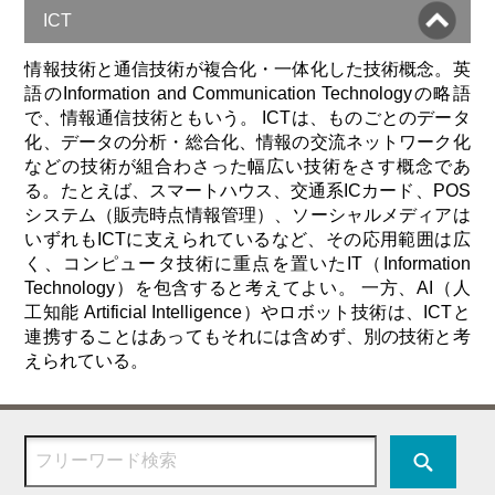
ICT
情報技術と通信技術が複合化・一体化した技術概念。英
語のInformation and Communication Technologyの略語
で、情報通信技術ともいう。 ICTは、ものごとのデータ
化、データの分析・総合化、情報の交流ネットワーク化
などの技術が組合わさった幅広い技術をさす概念であ
る。たとえば、スマートハウス、交通系ICカード、POS
システム（販売時点情報管理）、ソーシャルメディアは
いずれもICTに支えられているなど、その応用範囲は広
く、コンピュータ技術に重点を置いたIT（Information
Technology）を包含すると考えてよい。 一方、AI（人
工知能 Artificial Intelligence）やロボット技術は、ICTと
連携することはあってもそれには含めず、別の技術と考
えられている。