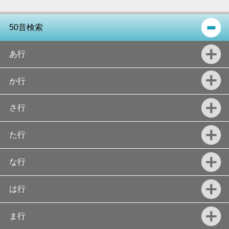
50音検索
あ行
か行
さ行
た行
な行
は行
ま行