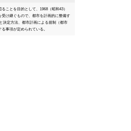
ことを目的として、1968（昭和43）
法を受け継ぐもので、都市を計画的に整備す
容と決定方法、都市計画による規制（都市
する事項が定められている。