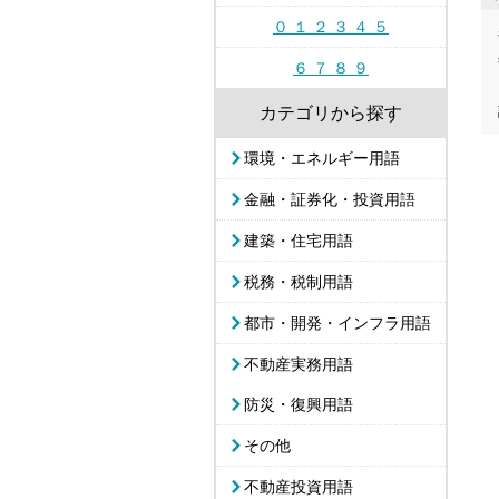
０ １ ２ ３ ４ ５
６ ７ ８ ９
カテゴリから探す
環境・エネルギー用語
金融・証券化・投資用語
建築・住宅用語
税務・税制用語
都市・開発・インフラ用語
不動産実務用語
防災・復興用語
その他
不動産投資用語