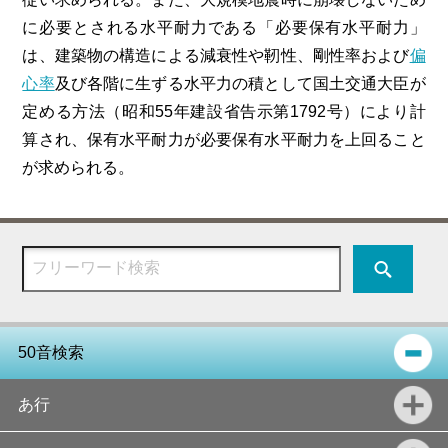
に必要とされる水平耐力である「必要保有水平耐力」
は、建築物の構造による減衰性や靭性、剛性率および
偏
心率
及び各階に生ずる水平力の積として国土交通大臣が
定める方法（昭和55年建設省告示第1792号）により計
算され、保有水平耐力が必要保有水平耐力を上回ること
が求められる。
50音検索
あ行