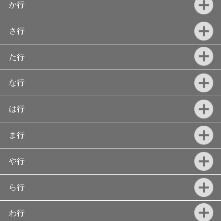
か行
さ行
た行
な行
は行
ま行
や行
ら行
わ行