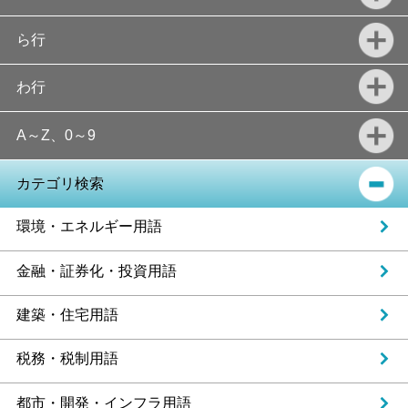
ら行
わ行
A～Z、0～9
カテゴリ検索
環境・エネルギー用語
金融・証券化・投資用語
建築・住宅用語
税務・税制用語
都市・開発・インフラ用語