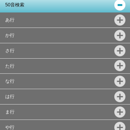
50音検索
あ行
か行
さ行
た行
な行
は行
ま行
や行