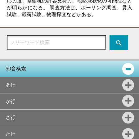
応力度、基礎杭の許容支持力、地盤液状化の可能性など
が明らかになる。 調査方法は、ボーリング調査、貫入
試験、載荷試験、物理探査などがある。
50音検索
あ行
か行
さ行
た行