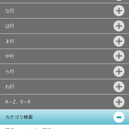
な行
は行
ま行
や行
ら行
わ行
A～Z、0～9
カテゴリ検索