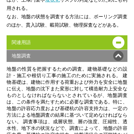
用される。
なお、地盤の状態を調査する方法には、ボーリング調査
のほか、貫入試験、載荷試験、物理探査などがある。
関連用語
地盤調査
地盤の性質を把握するための調査。建物基礎などの設
計・施工や根切り工事の施工のために実施される。 建
物基礎は、建物に作用する荷重および外力を安全に地盤
に伝え、地盤の沈下また変形に対して構造耐力上安全な
ものとしなければならないとされているが、地盤調査
は、この条件を満たすために必要な調査である。特に、
地盤の許容応力度および基礎杭の許容支持力は、一定の
方法による地盤調査の結果に基づいて定めなければなら
ない。 調査事項は、成層状態、層の強度、圧縮性、透
水性、地下水の状況などで、調査によって、地盤の許容