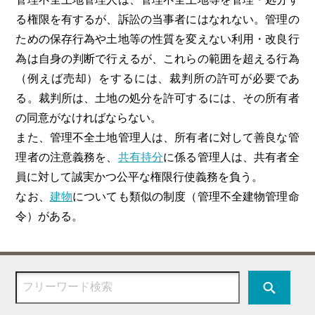
る権限を有するが、訴訟の当事者にはなれない。管理の
ための保存行為や土地等の性質を変えない利用・改良行
為は自身の判断で行えるが、これらの範囲を超える行為
（例えば売却）をするには、裁判所の許可が必要であ
る。裁判所は、土地の処分を許可するには、その所有者
の同意がなければならない。
また、管理不全土地管理人は、所有者に対して善良な管
理者の注意義務を、
共有持分
に係る管理人は、共有者全
員に対して誠実かつ公平な権限行使義務を負う。
なお、
建物
についても類似の制度（管理不全建物管理命
令）がある。