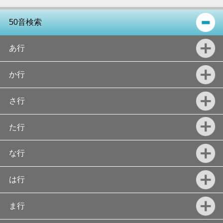
50音検索
あ行
か行
さ行
た行
な行
は行
ま行