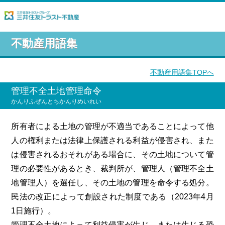
不動産用語集
不動産用語集TOPへ
管理不全土地管理命令
かんりふぜんとちかんりめいれい
所有者による土地の管理が不適当であることによって他
人の権利または法律上保護される利益が侵害され、また
は侵害されるおそれがある場合に、その土地について管
理の必要性があるとき、裁判所が、管理人（管理不全土
地管理人）を選任し、その土地の管理を命令する処分。
民法の改正によって創設された制度である（2023年4月
1日施行）。
管理不全土地によって利益侵害が生じ、または生じる恐