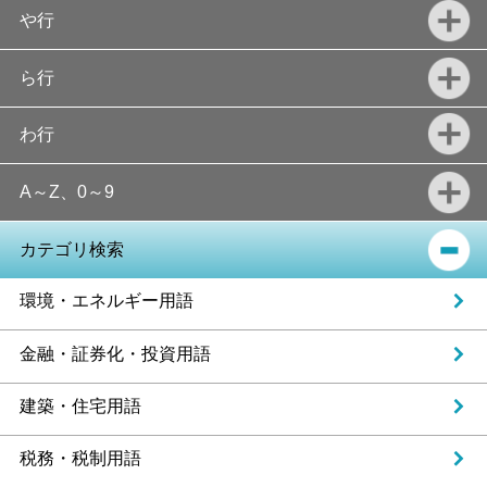
や行
ら行
わ行
A～Z、0～9
カテゴリ検索
環境・エネルギー用語
金融・証券化・投資用語
建築・住宅用語
税務・税制用語