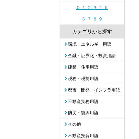
０ １ ２ ３ ４ ５
６ ７ ８ ９
カテゴリから探す
環境・エネルギー用語
金融・証券化・投資用語
建築・住宅用語
税務・税制用語
都市・開発・インフラ用語
不動産実務用語
防災・復興用語
その他
不動産投資用語