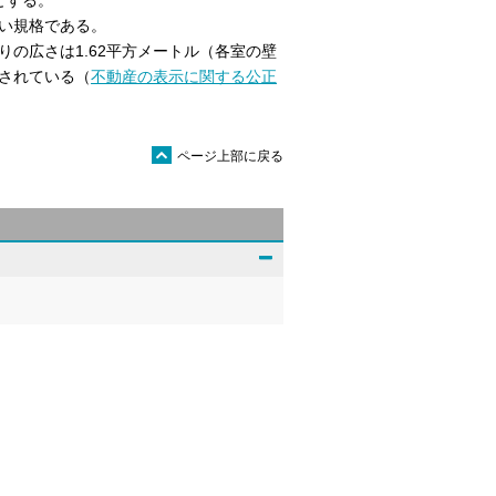
とする。
い規格である。
の広さは1.62平方メートル（各室の壁
されている（
不動産の表示に関する公正
ü
ページ上部に戻る