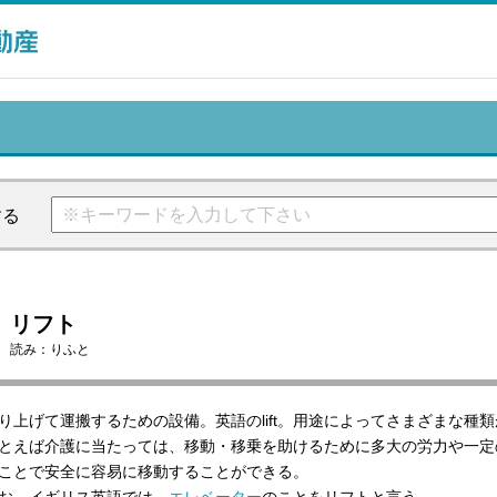
する
リフト
読み：
りふと
り上げて運搬するための設備。英語のlift。用途によってさまざまな種
とえば介護に当たっては、移動・移乗を助けるために多大の労力や一定
ことで安全に容易に移動することができる。