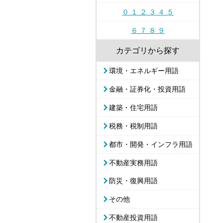
０ １ ２ ３ ４ ５
６ ７ ８ ９
カテゴリから探す
環境・エネルギー用語
金融・証券化・投資用語
建築・住宅用語
税務・税制用語
都市・開発・インフラ用語
不動産実務用語
防災・復興用語
その他
不動産投資用語