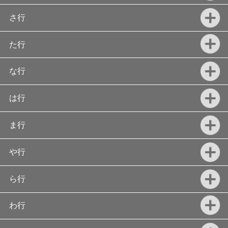
さ行
た行
な行
は行
ま行
や行
ら行
わ行