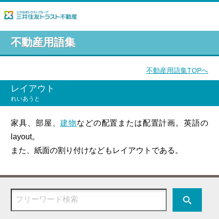
不動産用語集
不動産用語集TOPへ
レイアウト
れいあうと
家具、部屋、
建物
などの配置または配置計画。英語の
layout。
また、紙面の割り付けなどもレイアウトである。