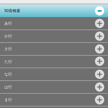
50音検索
あ行
か行
さ行
た行
な行
は行
ま行