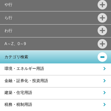
や行
ら行
わ行
A～Z、0～9
カテゴリ検索
環境・エネルギー用語
金融・証券化・投資用語
建築・住宅用語
税務・税制用語