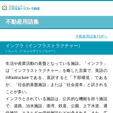
不動産用語集
不動産用語集TOPへ
インフラ（インフラストラクチャー）
いんふら（いんふらすとらくちゃー）
生活や産業活動の基盤となっている施設。「インフラ」
は「インフラストラクチャー」を略した言葉で、英語の
infrastructureである。直訳すると「下部構造」である
が、「社会的基盤施設」または「社会資本」と訳される
ことが多い。
インフラとされている施設は、公共的な機能を担う施設
で、道路、治水施設、港湾、鉄道、公園、上下水道、通
信施設、エネルギー供給施設などが含まれる。また、広