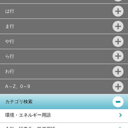
は行
ま行
や行
ら行
わ行
A～Z、0～9
カテゴリ検索
環境・エネルギー用語