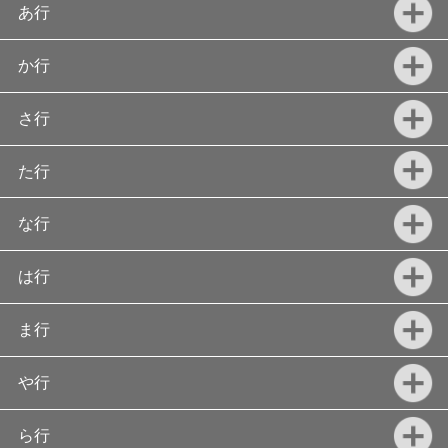
あ行
か行
さ行
た行
な行
は行
ま行
や行
ら行