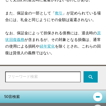
また、保証金の一部として「
敷引
」が定められている場
合には、礼金と同じようにその金額は返還されない。
なお、保証金によって担保される債務には、退去時の
原
状回復義務
が含まれるが、その対象となる損傷は、通常
の使用による損耗や
経年変化
を除くとされ、これらの回
復は賃借人の義務ではない。
50音検索