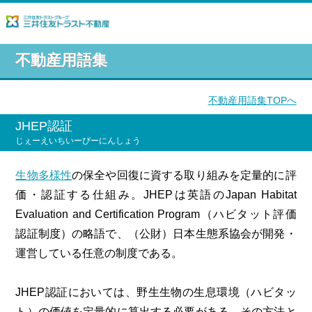
不動産用語集
不動産用語集TOPへ
JHEP認証
じぇーえいちいーぴーにんしょう
生物多様性
の保全や回復に資する取り組みを定量的に評
価・認証する仕組み。JHEPは英語のJapan Habitat
Evaluation and Certification Program（ハビタット評価
認証制度）の略語で、（公財）日本生態系協会が開発・
運営している任意の制度である。
JHEP認証においては、野生生物の生息環境（ハビタッ
ト）の価値を定量的に算出する必要がある。その方法と