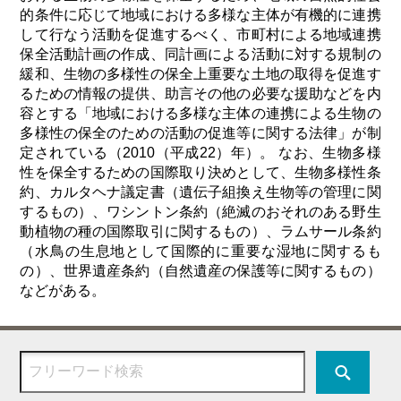
的条件に応じて地域における多様な主体が有機的に連携
して行なう活動を促進するべく、市町村による地域連携
保全活動計画の作成、同計画による活動に対する規制の
緩和、生物の多様性の保全上重要な土地の取得を促進す
るための情報の提供、助言その他の必要な援助などを内
容とする「地域における多様な主体の連携による生物の
多様性の保全のための活動の促進等に関する法律」が制
定されている（2010（平成22）年）。 なお、生物多様
性を保全するための国際取り決めとして、生物多様性条
約、カルタヘナ議定書（遺伝子組換え生物等の管理に関
するもの）、ワシントン条約（絶滅のおそれのある野生
動植物の種の国際取引に関するもの）、ラムサール条約
（水鳥の生息地として国際的に重要な湿地に関するも
の）、世界遺産条約（自然遺産の保護等に関するもの）
などがある。