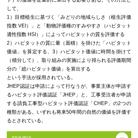
して、
1）目標植生に基づく「みどりの地域らしさ（植生評価
指数 VEI）」と「動物評価種のすみやすさ（ハビタット
適性指数 HSI）」によってハビタットの質を評価する
2）ハビタットの質に量（面積）を掛けた「ハビタット
価値」を算定する、3）ハビタット価値に時間を掛けて
（積分して）、取り組みの実施により得られる評価期間
分の「総ハビタット価値」を算出する
という手法が採用されている。
JHEP認証は申請によって行なうが、事業主体が申請す
るハビタット評価認証「JHEP」と、工事受注者が申請
する請負工事型ハビタット評価認証「CHEP」の2つの
種類がある。いずれも将来50年間の自然の価値を評価す
るとされている。