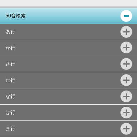
50音検索
あ行
か行
さ行
た行
な行
は行
ま行