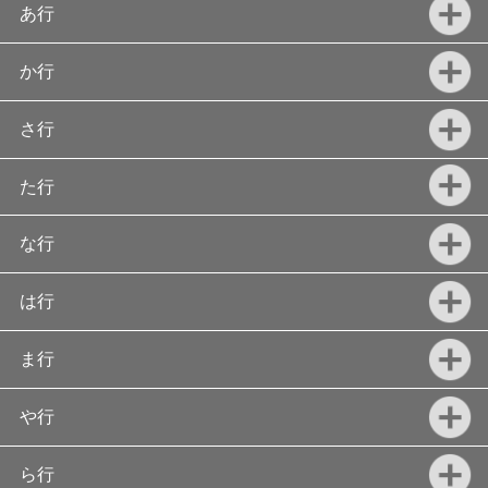
あ行
か行
さ行
た行
な行
は行
ま行
や行
ら行