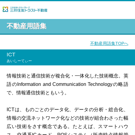
不動産用語集
不動産用語集TOPへ
ICT
あいしーてぃー
情報技術と通信技術が複合化・一体化した技術概念。英
語のInformation and Communication Technologyの略語
で、情報通信技術ともいう。
ICTは、ものごとのデータ化、データの分析・総合化、
情報の交流ネットワーク化などの技術が組合わさった幅
広い技術をさす概念である。たとえば、スマートハウ
ス、交通系ICカード、POSシステム（販売時点情報管