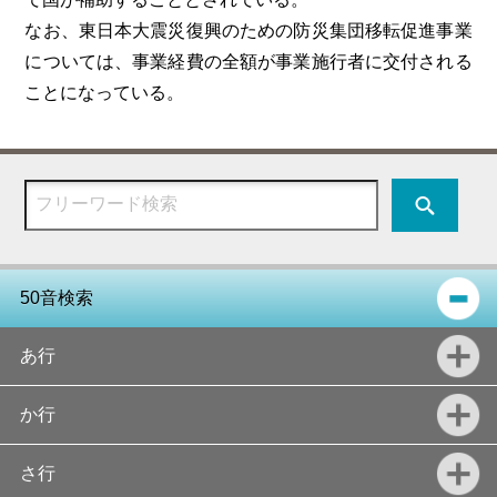
なお、東日本大震災復興のための防災集団移転促進事業
については、事業経費の全額が事業施行者に交付される
ことになっている。
50音検索
あ行
か行
さ行