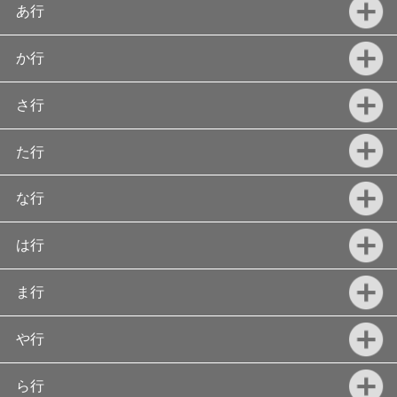
あ行
か行
さ行
た行
な行
は行
ま行
や行
ら行