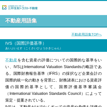
不動産用語集
不動産用語集TOPへ
IVS（国際評価基準）
あいぶいえす（こくさいひょうかきじゅん）
不動産
を含む資産の評価についての国際的な基準をい
い、IVSはInternational Valuation Standardsの略語であ
る。国際財務報告基準（IFRS）の採択など企業会計の
国際的統一化の動きを背景に、財務諸表における資産評
価の国際的基準として、国際評価基準審議会
（International Valuation Standards Council）によって
策定・提案されている。
IVSは、不動産だけでなくすべての資産や負債を評価の