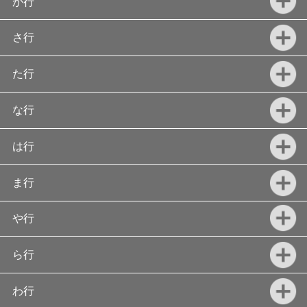
か行
さ行
た行
な行
は行
ま行
や行
ら行
わ行