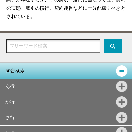
の実態、取引の慣行、契約趣旨などに十分配慮すべきと
されている。
50音検索
あ行
か行
さ行