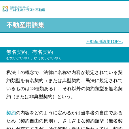
不動産用語集
不動産用語集TOPへ
無名契約、有名契約
むめいけいやく、ゆうめいけいやく
私法上の概念で、法律に名称や内容が規定されている契
約類型を有名契約（または典型契約、民法に規定されて
いるものは13種類ある）、それ以外の契約類型を無名契
約（または非典型契約）という。
契約
の内容をどのように定めるかは当事者の自由である
ため（契約自由の原則）、さまざまな契約類型（無名契
約）が存在するが、その解釈・適用に当たっては、契約