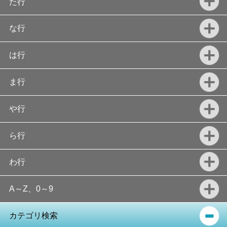
た行
な行
は行
ま行
や行
ら行
わ行
A～Z、0～9
カテゴリ検索