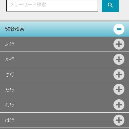
50音検索
あ行
か行
さ行
た行
な行
は行