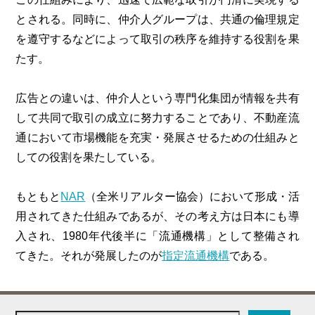
とされる。同時に、仲介人グループは、共通の倫理規定
を遵守するなどによって取引の秩序を維持する役割を果
たす。
広告との違いは、仲介人という専門化集団が情報を共有
して共同で取引の成立に努力することであり、不動産流
通において市場機能を充実・発展させるための仕組みと
しての役割を果たしている。
もともと
NAR
（全米リアルター協会）において形成・活
用されてきた仕組みであるが、その考え方は日本にも導
入され、1980年代後半に「流通機構」として整備され
てきた。それが発展したのが
指定流通機構
である。