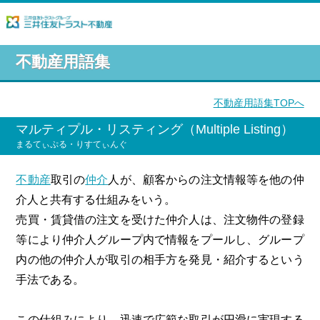
不動産用語集
不動産用語集TOPへ
マルティプル・リスティング（Multiple Listing）
まるてぃぷる・りすてぃんぐ
不動産
取引の
仲介
人が、顧客からの注文情報等を他の仲
介人と共有する仕組みをいう。
売買・賃貸借の注文を受けた仲介人は、注文物件の登録
等により仲介人グループ内で情報をプールし、グループ
内の他の仲介人が取引の相手方を発見・紹介するという
手法である。
この仕組みにより、迅速で広範な取引が円滑に実現する