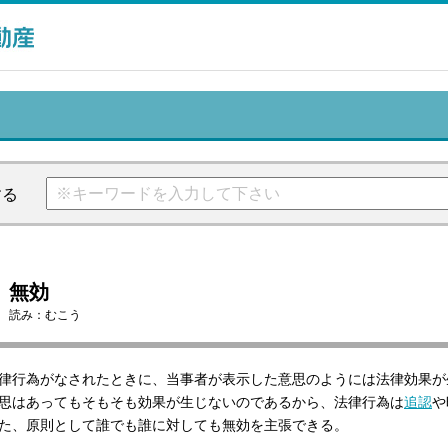
する
無効
読み：
むこう
律行為がなされたときに、当事者が表示した意思のようには法律効果が
思はあってもそもそも効果が生じないのであるから、法律行為は
追認
や
た、原則として誰でも誰に対しても無効を主張できる。