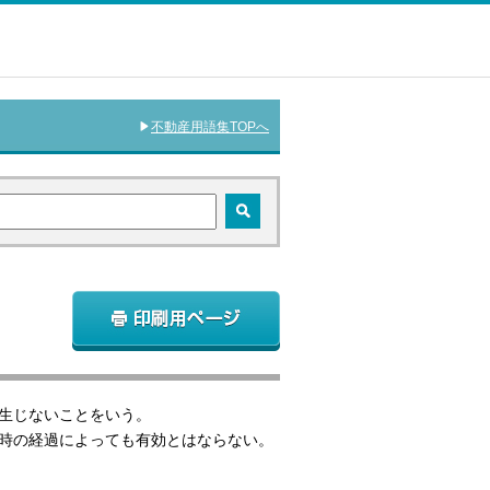
不動産用語集TOPへ
生じないことをいう。
時の経過によっても有効とはならない。