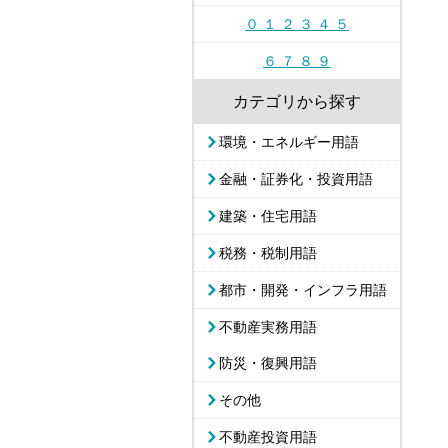
０ １ ２ ３ ４ ５
６ ７ ８ ９
カテゴリから探す
環境・エネルギー用語
金融・証券化・投資用語
建築・住宅用語
税務・税制用語
都市・開発・インフラ用語
不動産実務用語
防災・復興用語
その他
不動産投資用語