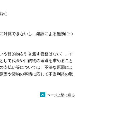
違反）
に対抗できないし、錯誤による無効につ
いや目的物を引き渡す義務はない）、す
として代金や目的物の返還を求めること
の支払い等については、不法な原因によ
原因や契約の事情に応じて不当利得の取
ü
ページ上部に戻る