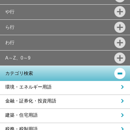
や行
ら行
わ行
A～Z、0～9
カテゴリ検索
環境・エネルギー用語
金融・証券化・投資用語
建築・住宅用語
税務・税制用語