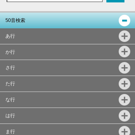
50音検索
あ行
か行
さ行
た行
な行
は行
ま行