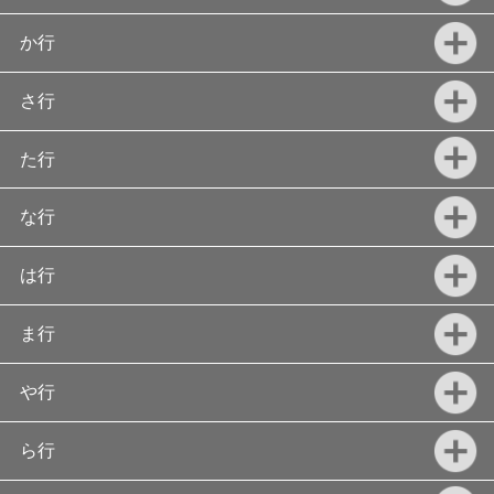
か行
さ行
た行
な行
は行
ま行
や行
ら行