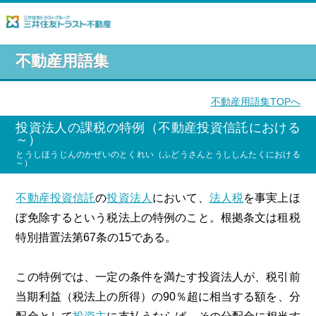
不動産用語集
不動産用語集TOPへ
投資法人の課税の特例（不動産投資信託における
～）
とうしほうじんのかぜいのとくれい（ふどうさんとうししんたくにおける
～）
不動産投資信託
の
投資法人
において、
法人税
を事実上ほ
ぼ免除するという税法上の特例のこと。根拠条文は租税
特別措置法第67条の15である。
この特例では、一定の条件を満たす投資法人が、税引前
当期利益（税法上の所得）の90％超に相当する額を、分