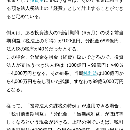
配金として
投資主
に支払うならば、その分配金に相当す
る額を法人税法上の「経費」として計上することができ
ると定めている。
例えば、ある投資法人の1会計期間（6ヵ月）の税引前当
期利益（税法上の所得）が100億円、分配金が99億円、
法人税の税率が40％だったとする。
この場合、分配金を損金（経費）扱いできるので、投資
法人が支払うべき法人税は（100億円－99億円）×40％
＝4,000万円となる。その結果、当期
純利益
は100億円か
ら4,000万円を差し引いた残額、すなわち99億6,000万円
となる。
従って、「投資法人の課税の特例」が適用できる場合、
「税引前当期利益」「分配金」「当期純利益」がほぼ等
しくなるという現象が起きる。上記の例でいえば、税引