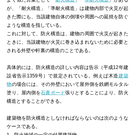
が、「耐火構造」「準耐火構造」は建物内部で火災が起
きた際にも、当該建物自体の倒壊や周囲への延焼を防ぐ
ような構造を指している。
これに対して、防火構造は、建物の周囲で火災が起きた
ときに、当該建物が火災に巻き込まれないために必要と
される外壁や軒裏の構造のことである。
具体的には、防火構造の詳しい内容は告示（平成12年建
設省告示1359号）で規定されている。例えば木造
建築
物
の場合には、その外壁において屋外側を鉄網モルタル
塗り、屋内側を
石膏ボード
張りとすることにより、防火
構造とすることができる。
建築物を防火構造としなければならないのは次のような
ケースである。
1．防火地域の一定の付属建築物