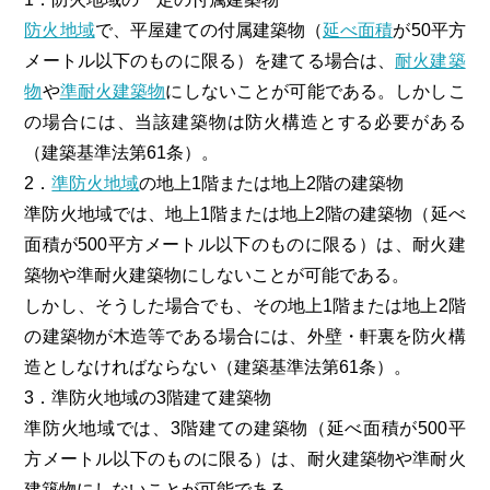
防火地域
で、平屋建ての付属建築物（
延べ面積
が50平方
メートル以下のものに限る）を建てる場合は、
耐火建築
物
や
準耐火建築物
にしないことが可能である。しかしこ
の場合には、当該建築物は防火構造とする必要がある
（建築基準法第61条）。
2．
準防火地域
の地上1階または地上2階の建築物
準防火地域では、地上1階または地上2階の建築物（延べ
面積が500平方メートル以下のものに限る）は、耐火建
築物や準耐火建築物にしないことが可能である。
しかし、そうした場合でも、その地上1階または地上2階
の建築物が木造等である場合には、外壁・軒裏を防火構
造としなければならない（建築基準法第61条）。
3．準防火地域の3階建て建築物
準防火地域では、3階建ての建築物（延べ面積が500平
方メートル以下のものに限る）は、耐火建築物や準耐火
建築物にしないことが可能である。