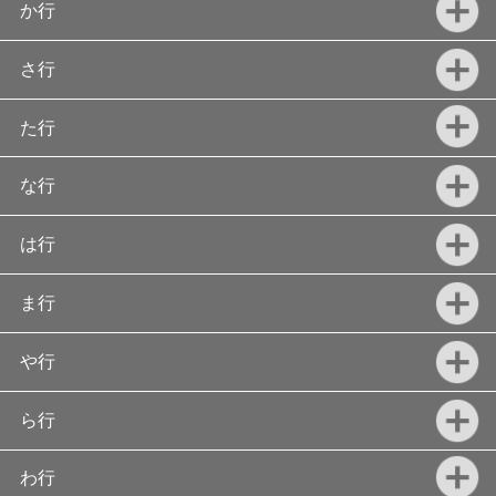
か行
さ行
た行
な行
は行
ま行
や行
ら行
わ行