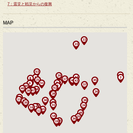
7：震災と戦災からの復興
MAP