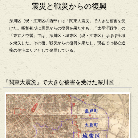
震災と戦災からの復興
深川区（現・江東区の西部）は「関東大震災」で大きな被害を受
けた。昭和初期に震災からの復興を果たすも、「太平洋戦争」の
「東京大空襲」では、深川区・城東区（現・江東区）はほぼ全域
を焼失した。その後、戦災からの復興を果たし、現在では都心近
接の住宅エリアとして発展している。
「関東大震災」で大きな被害を受けた深川区