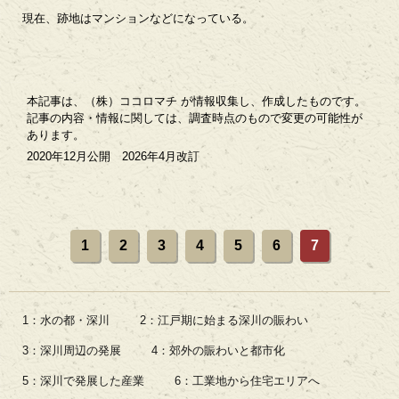
現在、跡地はマンションなどになっている。
本記事は、（株）ココロマチ が情報収集し、作成したものです。
記事の内容・情報に関しては、調査時点のもので変更の可能性が
あります。
2020年12月公開 2026年4月改訂
1
2
3
4
5
6
7
1：水の都・深川
2：江戸期に始まる深川の賑わい
3：深川周辺の発展
4：郊外の賑わいと都市化
5：深川で発展した産業
6：工業地から住宅エリアへ