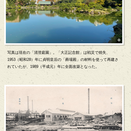
写真は現在の「清澄庭園」。「大正記念館」は戦災で焼失、
1953（昭和28）年に貞明皇后の「葬場殿」の材料を使って再建さ
れていたが、1989（平成元）年に全面改築となった。