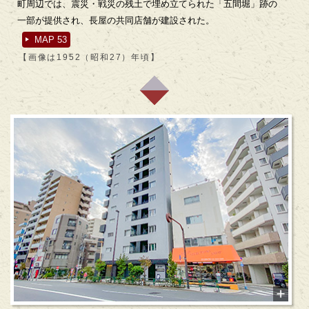
町周辺では、震災・戦災の残土で埋め立てられた「五間堀」跡の
一部が提供され、長屋の共同店舗が建設された。
MAP 53
【画像は1952（昭和27）年頃】