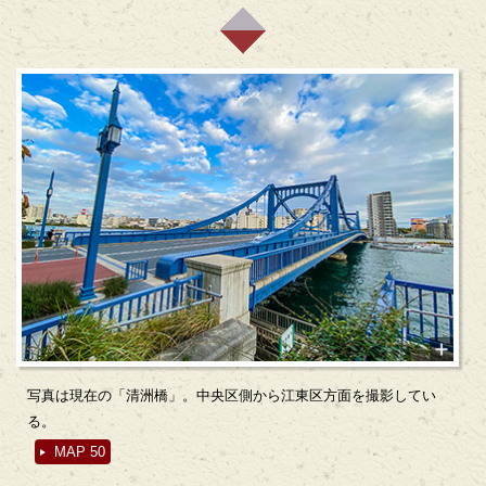
写真は現在の「清洲橋」。中央区側から江東区方面を撮影してい
る。
MAP 50