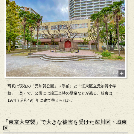
写真は現在の「元加賀公園」（手前）と「江東区立元加賀小学
校」（奥）で、公園には竣工当時の壁泉などが残る。校舎は
1974（昭和49）年に建て替えられた。
「東京大空襲」で大きな被害を受けた深川区・城東
区