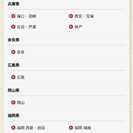
兵庫県
塚口・尼崎
西宮・宝塚
住吉・芦屋
神戸
奈良県
奈良
広島県
広島
岡山県
岡山
福岡県
福岡 西新・姪浜
福岡 城南