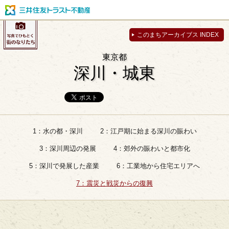
このまちアーカイブス INDEX
東京都
深川・城東
1：水の都・深川
2：江戸期に始まる深川の賑わい
3：深川周辺の発展
4：郊外の賑わいと都市化
5：深川で発展した産業
6：工業地から住宅エリアへ
7：震災と戦災からの復興