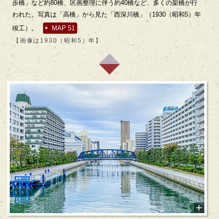
歩橋」など約80橋、区画整理に伴う約40橋など、多くの架橋が行
われた。写真は「高橋」から見た「西深川橋」（1930（昭和5）年
竣工）。
MAP 51
【画像は1930（昭和5）年】