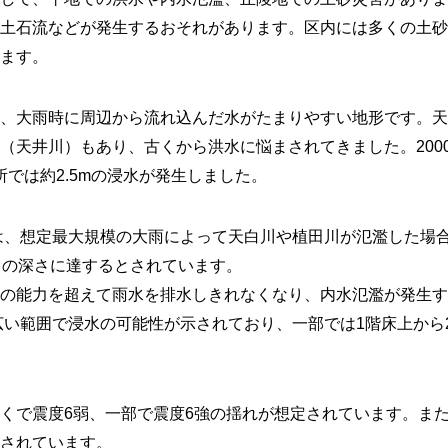
土石流などが発生するおそれがあります。区内には多くの土砂
ます。
、大雨時に周辺から流れ込んだ水がたまりやすい地形です。天
（天井川）もあり、古くから洪水に悩まされてきました。200
所では約2.5mの浸水が発生しました。
は、想定最大規模の大雨によって天白川や植田川が氾濫した場
当の深さに達するとされています。
の能力を超えて雨水を排水しきれなくなり、内水氾濫が発生す
広い範囲で浸水の可能性が示されており、一部では1階床上から
くで震度6弱、一部で震度6強の揺れが想定されています。ま
されています。