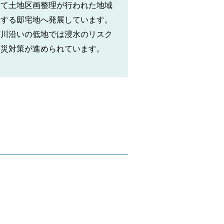
して土地区画整理が行われた地域
表する邸宅地へ発展しています。
河川沿いの低地では浸水のリスク
防災対策が進められています。