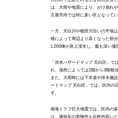
は、大雨や地震により、がけ崩れや
古屋市内では特に多い区となってい
一方、天白川や植田川沿いの平地は
積によって周辺より高くなった部分
1,000棟が床上浸水し、最も深い場
「洪水ハザードマップ 天白区」で
れ、場所によっては2階から3階相
また、大雨時には下水道や排水施設
ードマップ 天白区」では、区内の
す。
南海トラフ巨大地震では、区内の多
は、液状化の危険性も比較的高いと