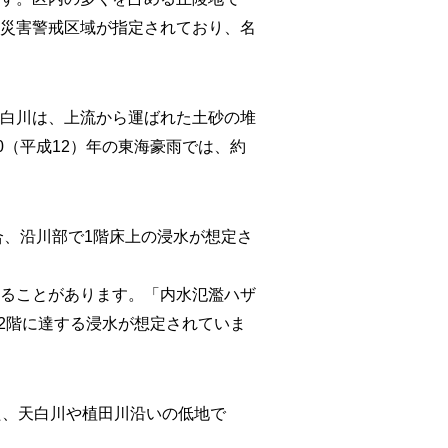
災害警戒区域が指定されており、名
白川は、上流から運ばれた土砂の堆
0（平成12）年の東海豪雨では、約
合、沿川部で1階床上の浸水が想定さ
ることがあります。「内水氾濫ハザ
2階に達する浸水が想定されていま
た、天白川や植田川沿いの低地で