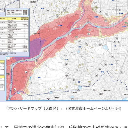
「洪水ハザードマップ（天白区）」（名古屋市ホームページより引用）
して、平地での洪水や内水氾濫、丘陵地での土砂災害がありま