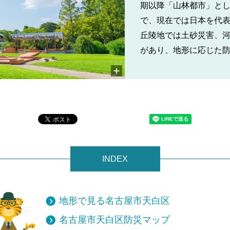
期以降「山林都市」と
で、現在では日本を代
丘陵地では土砂災害、
があり、地形に応じた
INDEX
地形で見る名古屋市天白区
名古屋市天白区防災マップ