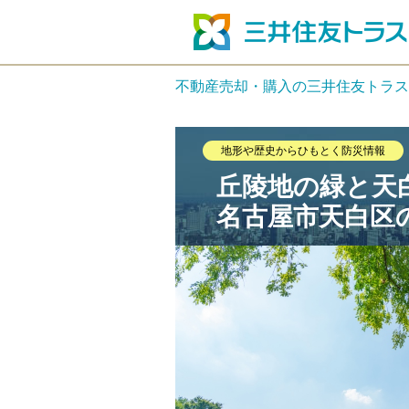
不動産売却・購入の三井住友トラス
地形や歴史からひもとく防災情報
丘陵地の緑と天
名古屋市天白区