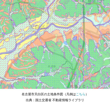
名古屋市天白区の土地条件図（凡例は
こちら
）
出典：国土交通省 不動産情報ライブラリ