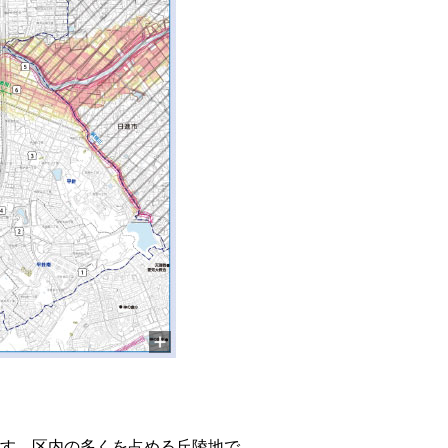
す。区内の多くを占める丘陵地で