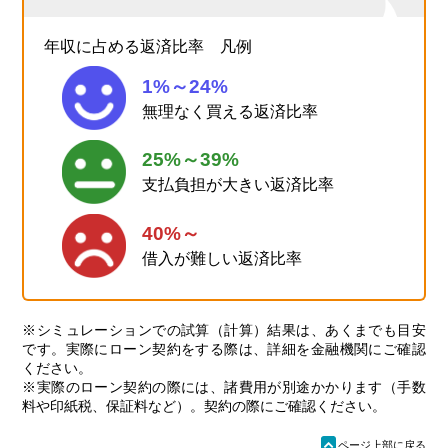
年収に占める返済比率 凡例
1%～24%
無理なく買える返済比率
25%～39%
支払負担が大きい返済比率
40%～
借入が難しい返済比率
※シミュレーションでの試算（計算）結果は、あくまでも目安
です。実際にローン契約をする際は、詳細を金融機関にご確認
ください。
※実際のローン契約の際には、諸費用が別途かかります（手数
料や印紙税、保証料など）。契約の際にご確認ください。
ü
ページ上部に戻る