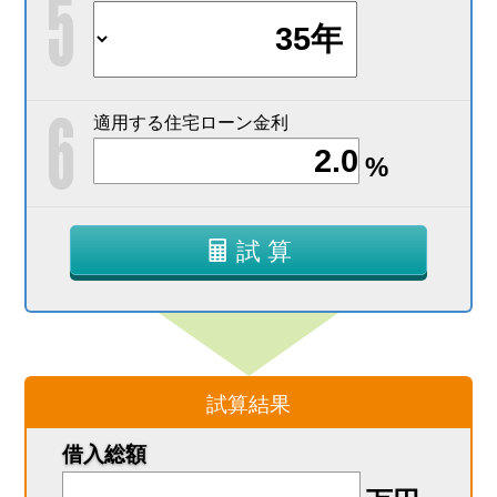
適用する住宅ローン金利
%
試 算
試算結果
借入総額