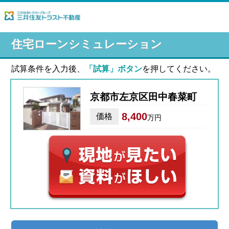
住宅ローンシミュレーション
試算条件を入力後、
「試算」ボタン
を押してください。
京都市左京区田中春菜町
8,400
価格
万円