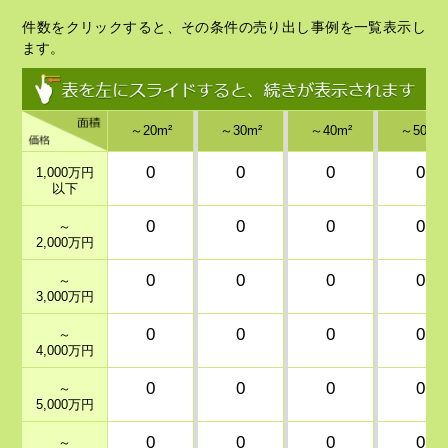
件数をクリックすると、その条件の売り出し事例を一覧表示し
ます。
～20m²
～30m²
～40m²
～50m²
0
0
0
0
1,000万円
以下
0
0
0
0
～
2,000万円
0
0
0
0
～
3,000万円
0
0
0
0
～
4,000万円
0
0
0
0
～
5,000万円
0
0
0
0
～