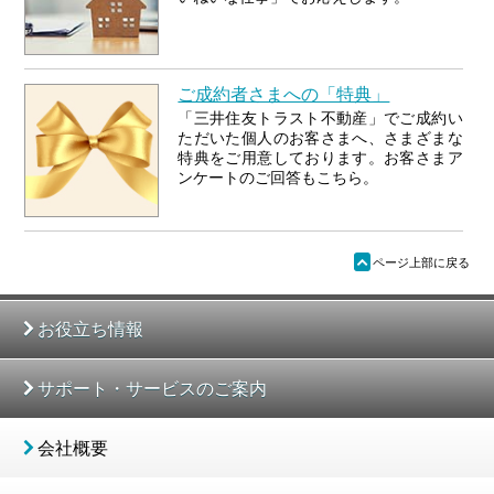
ご成約者さまへの「特典」
「三井住友トラスト不動産」でご成約い
ただいた個人のお客さまへ、さまざまな
特典をご用意しております。お客さまア
ンケートのご回答もこちら。
ü
ページ上部に戻る
お役立ち情報
サポート・サービスのご案内
会社概要