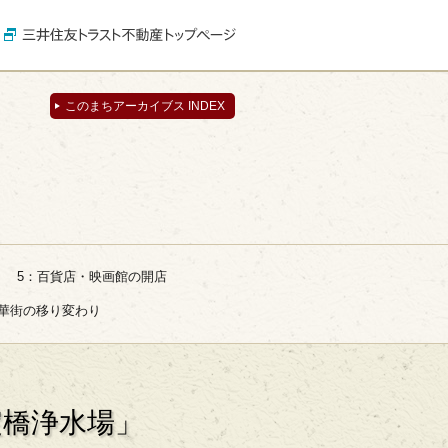
このまちアーカイブス INDEX
5：百貨店・映画館の開店
繁華街の移り変わり
淀橋浄水場」