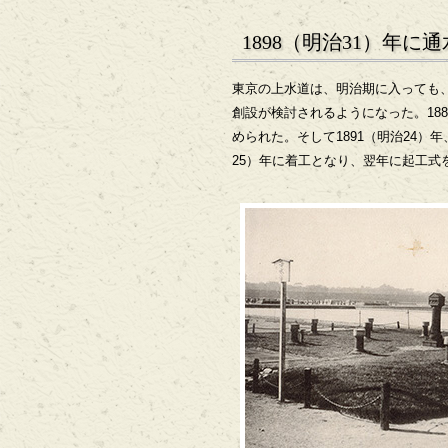
1898（明治31）年
東京の上水道は、明治期に入っても、
創設が検討されるようになった。18
められた。そして1891（明治24
25）年に着工となり、翌年に起工式