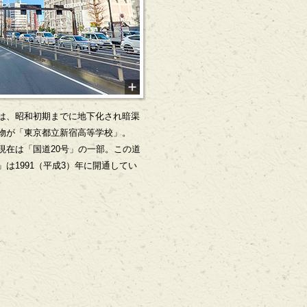
は、昭和初期までに地下化され暗渠
物が「東京都立新宿高等学校」。
現在は「国道20号」の一部。この道
は1991（平成3）年に開通してい