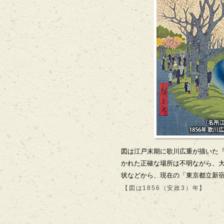
図は江戸末期に歌川広重が描いた『
かれた正確な場所は不明ながら、
状などから、現在の「東京都立新
【図は1856（安政3）年】