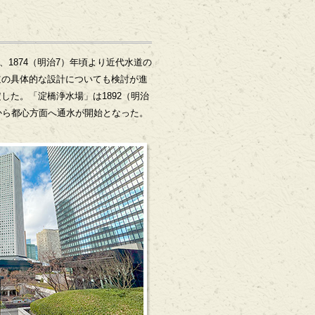
1874（明治7）年頃より近代水道の
道の具体的な設計についても検討が進
した。「淀橋浄水場」は1892（明治
」から都心方面へ通水が開始となった。