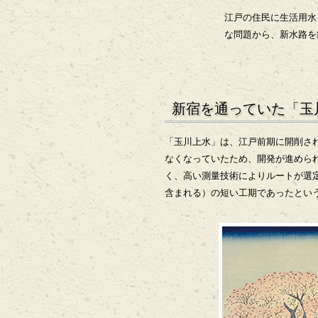
江戸の住民に生活用水
な問題から、新水路を
新宿を通っていた「玉
「玉川上水」は、江戸前期に開削され
なくなっていたため、開発が進められ
く、高い測量技術によりルートが選定
含まれる）の短い工期であったとい