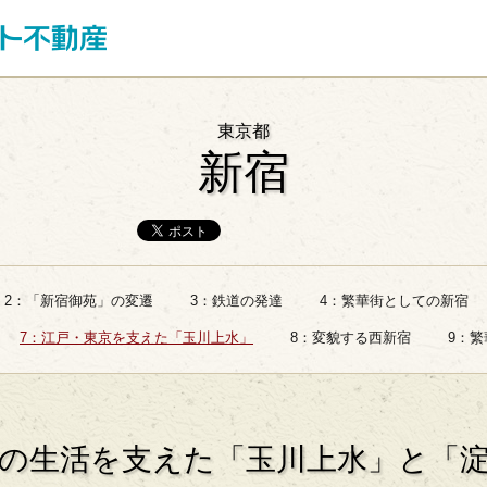
東京都
新宿
2：「新宿御苑」の変遷
3：鉄道の発達
4：繁華街としての新宿
7：江戸・東京を支えた「玉川上水」
8：変貌する西新宿
9：
の生活を支えた「玉川上水」と「