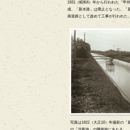
1931（昭和6）年から行われた「
成、「新水路」は廃止となった。「新
画道路として改めて工事が行われた
写真は1922（大正10）年撮影の
の「沈殿池」の隣接地にあたる。