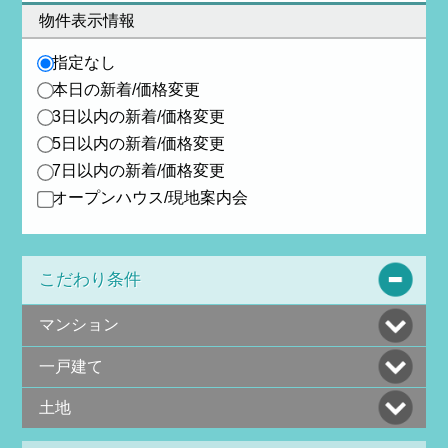
物件表示情報
指定なし
本日の新着/価格変更
3日以内の新着/価格変更
5日以内の新着/価格変更
7日以内の新着/価格変更
オープンハウス/現地案内会
こだわり条件
マンション
一戸建て
土地