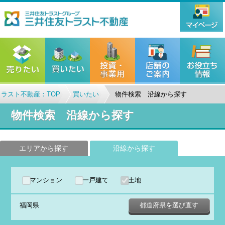
ラスト不動産：TOP
買いたい
物件検索 沿線から探す
物件検索 沿線から探す
エリアから探す
沿線から探す
マンション
一戸建て
土地
福岡県
都道府県を選び直す