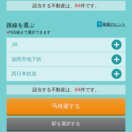
84
該当する不動産は、
件です。
？
路線を選ぶ
検索のヒント
5沿線まで選択できます
JR
福岡市地下鉄
西日本鉄道
84
該当する不動産は、
件です。
検索する
駅を選択する