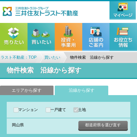
ラスト不動産：TOP
買いたい
物件検索 沿線から探す
物件検索 沿線から探す
エリアから探す
沿線から探す
マンション
一戸建て
土地
岡山県
都道府県を選び直す