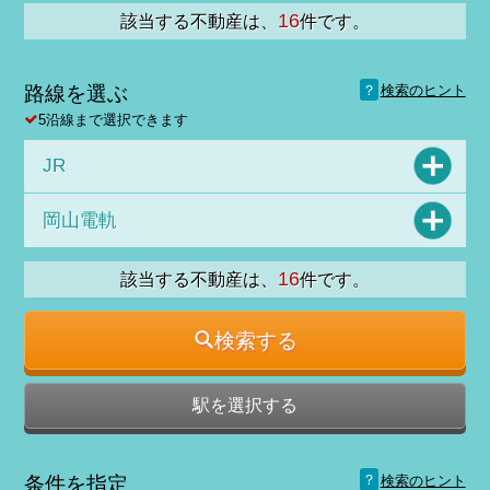
16
該当する不動産は、
件です。
？
路線を選ぶ
検索のヒント
5沿線まで選択できます
JR
岡山電軌
16
該当する不動産は、
件です。
検索する
駅を選択する
？
条件を指定
検索のヒント