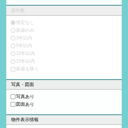
築年数
指定なし
新築のみ
3年以内
5年以内
10年以内
15年以内
新築を除く
写真・図面
写真あり
図面あり
物件表示情報