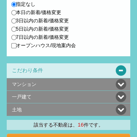
指定なし
本日の新着/価格変更
3日以内の新着/価格変更
5日以内の新着/価格変更
7日以内の新着/価格変更
オープンハウス/現地案内会
こだわり条件
マンション
一戸建て
土地
16
該当する不動産は、
件です。