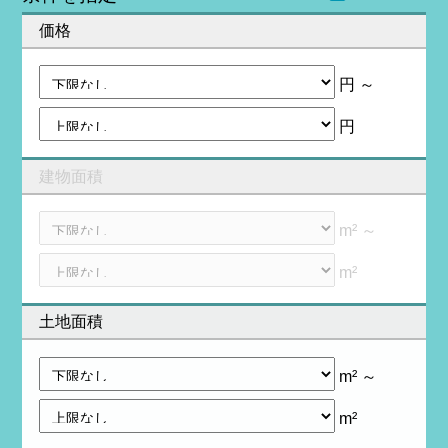
価格
円 ～
円
建物面積
m² ～
m²
土地面積
m² ～
m²