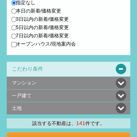
指定なし
本日の新着/価格変更
3日以内の新着/価格変更
5日以内の新着/価格変更
7日以内の新着/価格変更
オープンハウス/現地案内会
こだわり条件
マンション
一戸建て
土地
141
該当する不動産は、
件です。