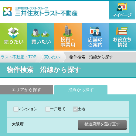
ラスト不動産：TOP
買いたい
物件検索 沿線から探す
物件検索 沿線から探す
エリアから探す
沿線から探す
マンション
一戸建て
土地
大阪府
都道府県を選び直す