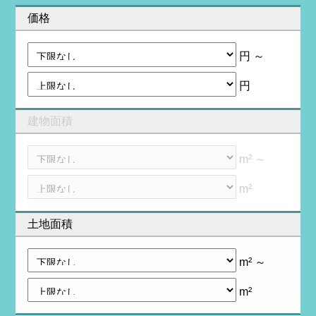
価格
円 ～
円
建物面積
m² ～
m²
土地面積
m² ～
m²