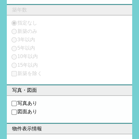
築年数
指定なし
新築のみ
3年以内
5年以内
10年以内
15年以内
新築を除く
写真・図面
写真あり
図面あり
物件表示情報