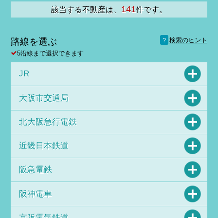
141
該当する不動産は、
件です。
？
路線を選ぶ
検索のヒント
5沿線まで選択できます
JR
大阪市交通局
北大阪急行電鉄
近畿日本鉄道
阪急電鉄
阪神電車
京阪電気鉄道