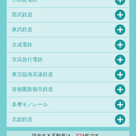
西武鉄道
東武鉄道
京成電鉄
京浜急行電鉄
東京臨海高速鉄道
首都圏新都市鉄道
多摩モノレール
北総鉄道
324
該当する不動産は、
件です。