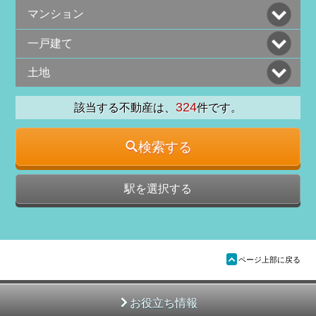
マンション
一戸建て
土地
324
該当する不動産は、
件です。
検索する
駅を選択する
ü
ページ上部に戻る
お役立ち情報