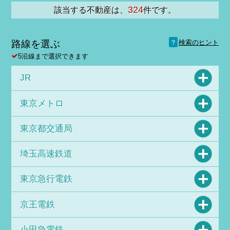
324
該当する不動産は、
件です。
？
路線を選ぶ
検索のヒント
5沿線まで選択できます
JR
東京メトロ
東京都交通局
埼玉高速鉄道
東京急行電鉄
京王電鉄
小田急電鉄