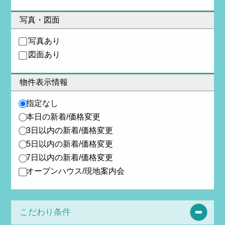
写真・図面
写真あり
図面あり
物件表示情報
指定なし
本日の新着/価格変更
3日以内の新着/価格変更
5日以内の新着/価格変更
7日以内の新着/価格変更
オープンハウス/現地案内会
こだわり条件