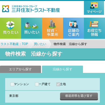
ラスト不動産：TOP
買いたい
物件検索 沿線から探す
物件検索 沿線から探す
エリアから探す
沿線から探す
マンション
一戸建て
土地
東京都
都道府県を選び直す