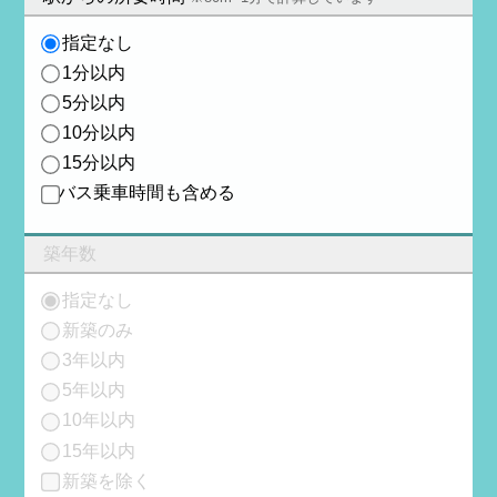
指定なし
1分以内
5分以内
10分以内
15分以内
バス乗車時間も含める
築年数
指定なし
新築のみ
3年以内
5年以内
10年以内
15年以内
新築を除く