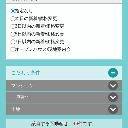
指定なし
本日の新着/価格変更
3日以内の新着/価格変更
5日以内の新着/価格変更
7日以内の新着/価格変更
オープンハウス/現地案内会
こだわり条件
マンション
一戸建て
土地
43
該当する不動産は、
件です。