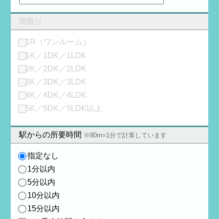
間取り
1R（ワンルーム）
1K／1DK／1LDK
2K／2DK／2LDK
3K／3DK／3LDK
4K／4DK／4LDK
5K／5DK／5LDK以上
駅からの所要時間
※80m=1分で計算しています
指定なし
1分以内
5分以内
10分以内
15分以内