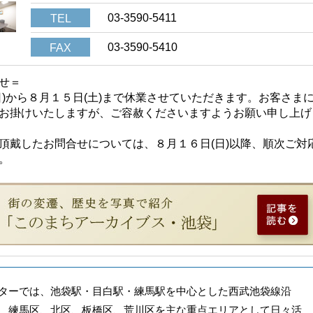
03-3590-5411
TEL
03-3590-5410
FAX
せ＝
日)から８月１５日(土)まで休業させていただきます。お客さま
お掛けいたしますが、ご容赦くださいますようお願い申し上げ
頂戴したお問合せについては、８月１６日(日)以降、順次ご対
。
ターでは、池袋駅・目白駅・練馬駅を中心とした西武池袋線沿
、練馬区、北区、板橋区、荒川区を主な重点エリアとして日々活