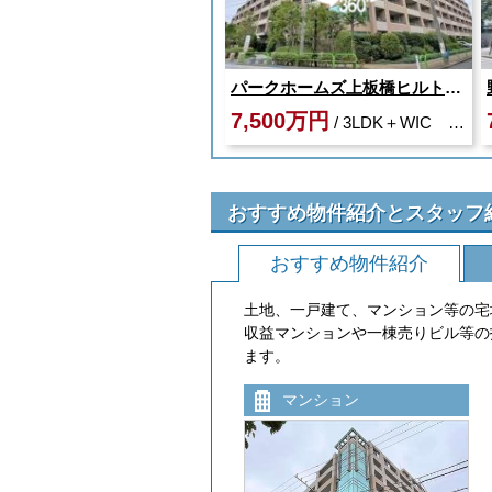
パークホームズ上板橋ヒルトップレジデンス
7,500万円
/ 3LDK＋WIC WIC＝ウォークインクローゼット
おすすめ物件紹介とスタッフ
おすすめ物件紹介
土地、一戸建て、マンション等の宅
収益マンションや一棟売りビル等の
ます。
マンション