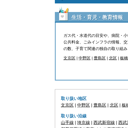
生活・育児・教育情報
ガス代・水道代の目安や、病院・小
公共料金、ごみインフラの情報、交
の数、子育て関連の独自の取り組み
文京区
中野区
豊島区
北区
板橋
|
|
|
|
取り扱い地区
文京区
|
中野区
|
豊島区
|
北区
|
板
取り扱い沿線
山手線
|
埼京線
|
西武新宿線
|
西武