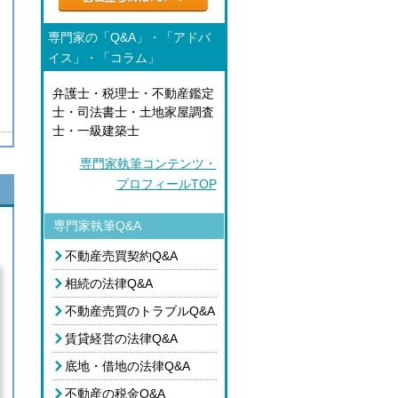
専門家の「Q&A」・「アドバ
イス」・「コラム」
弁護士・税理士・不動産鑑定
士・司法書士・土地家屋調査
士・一級建築士
専門家執筆コンテンツ・
プロフィールTOP
専門家執筆Q&A
不動産売買契約Q&A
相続の法律Q&A
不動産売買のトラブルQ&A
賃貸経営の法律Q&A
底地・借地の法律Q&A
不動産の税金Q&A