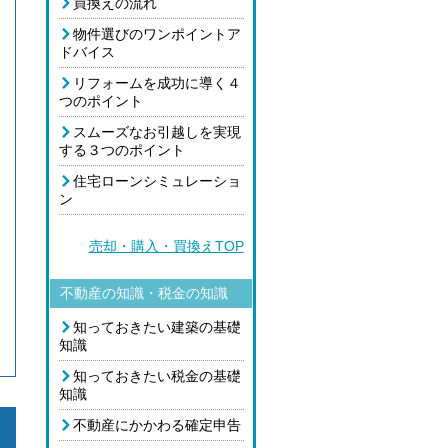
買換えの流れ
物件選びのワンポイントア
ドバイス
リフォームを成功に導く４
つのポイント
スムーズなお引越しを実現
する３つのポイント
住宅ローンシミュレーショ
ン
売却・購入・買換えTOP
不動産の知識・税金の知識
知っておきたい建築の基礎
知識
知っておきたい税金の基礎
知識
不動産にかかわる確定申告