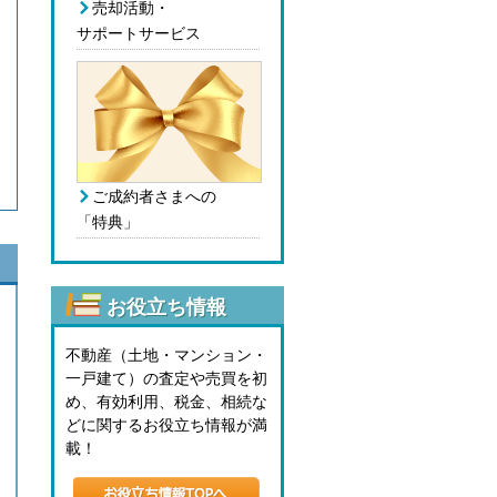
売却活動・
サポートサービス
ご成約者さまへの
「特典」
お役立ち情報
不動産（土地・マンション・
一戸建て）の査定や売買を初
め、有効利用、税金、相続な
どに関するお役立ち情報が満
載！