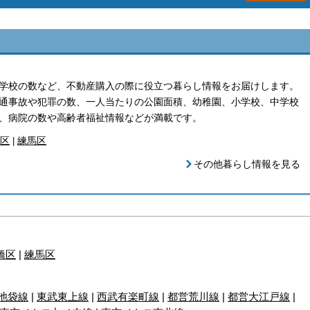
学校の数など、不動産購入の際に役立つ暮らし情報をお届けします。
通事故や犯罪の数、一人当たりの公園面積、幼稚園、小学校、中学校
、病院の数や高齢者福祉情報などが満載です。
区
練馬区
|
その他暮らし情報を見る
橋区
|
練馬区
池袋線
|
東武東上線
|
西武有楽町線
|
都営荒川線
|
都営大江戸線
|