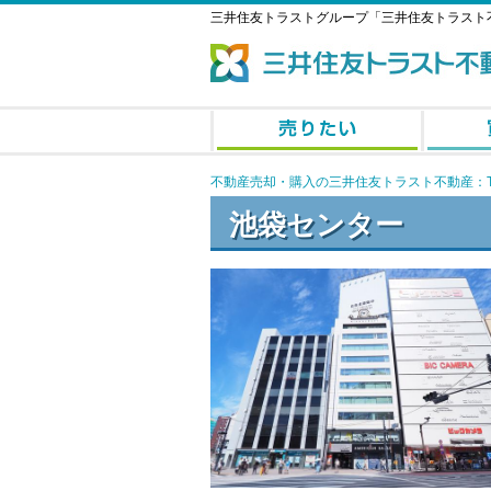
三井住友トラストグループ「三井住友トラスト
不動産売却・購入の三井住友トラスト不動産：T
池袋センター