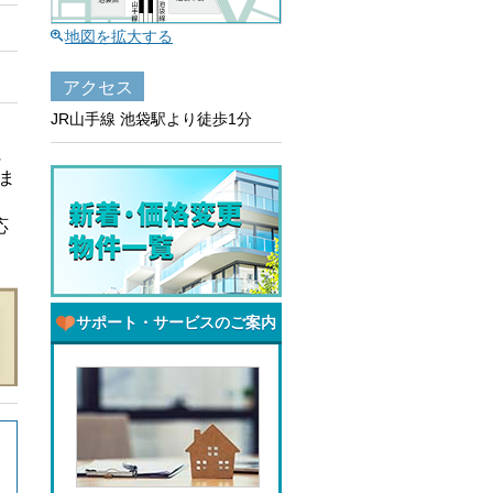
地図を拡大する
アクセス
JR山手線 池袋駅より徒歩1分
に
ま
応
サポート・サービスのご案内