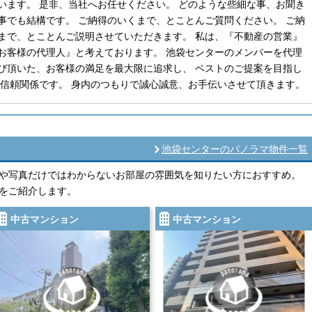
います。 是非、当社へお任せください。 どのような些細な事、お聞き
事でも結構です。 ご納得のいくまで、とことんご質問ください。 ご納
まで、とことんご説明させていただきます。 私は、『不動産の営業』
お客様の代理人』と考えております。 池袋センターのメンバーを代理
び頂いた、お客様の満足を最大限に追求し、 ベストのご提案を目指し
は信頼関係です。 身内のつもりで誠心誠意、お手伝いさせて頂きます。
池袋センターのパノラマ物件一覧
や写真だけではわからないお部屋の雰囲気を知りたい方におすすめ。
をご紹介します。
中古マンション
中古マンション