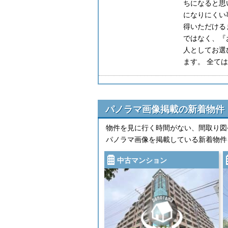
ちになると思
になりにくい
得いただける
ではなく、『
人としてお選
ます。 全て
パノラマ画像掲載の新着物件
物件を見に行く時間がない、間取り図
パノラマ画像を掲載している新着物件
中古マンション