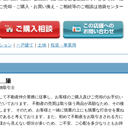
ご売却・ご購入・お買い換え・ご相続等のご相談は池袋センター
ション
｜
一戸建て
｜
土地
｜
投資・事業用
田 陽
物取引士
して不動産仲介業務に従事し、お客様のご購入及びご売却のお手伝い
だいております。 不動産の売買は取り扱う商品が高額なため、その後
します。 そのため、お客様と一緒に慎重の上にも慎重な打合せを重ね
であると考えております。また、初めて不動産をお取引きされる方に
様から見えない部分が多いため、ご不安、ご心配を多少なりともお持