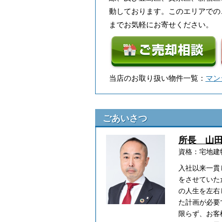
動しております。このエリアでの
までお気軽にお寄せください。
当店のお取り扱い物件一覧：
マン
ごあいさつ
所長 山
資格：宅地建
入社以来一貫
をさせていた
の人生を左右
た計画が必要
限らず、お客