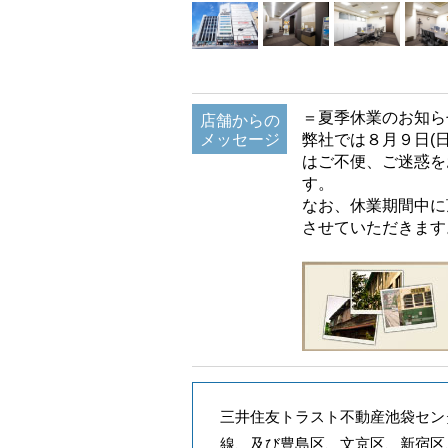
＝夏季休業のお知ら
店舗からの
メッセージ
弊社では８月９日(
はご不便、ご迷惑を
す。
なお、休業期間中に
させていただきます
三井住友トラスト不動産池袋セン
線、及び豊島区、文京区、新宿区