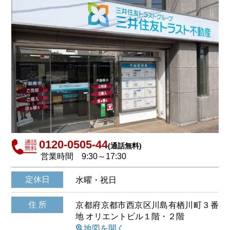
0120-0505-44
(通話無料)
営業時間
9:30～17:30
定休日
水曜・祝日
住 所
京都府京都市西京区川島有栖川町３番
地 オリエントビル１階・２階
\
地図を開く