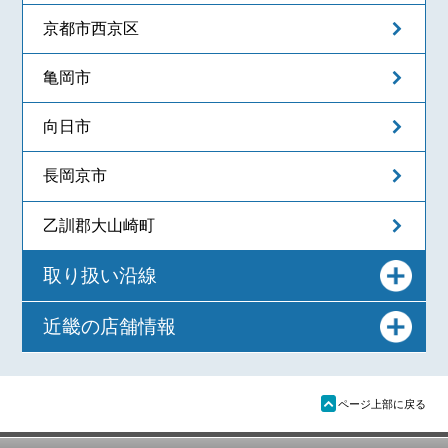
京都市西京区
亀岡市
向日市
長岡京市
乙訓郡大山崎町
取り扱い沿線
近畿の店舗情報
ü
ページ上部に戻る