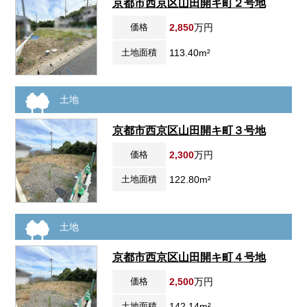
京都市西京区山田開キ町２号地
価格
2,850
万円
土地面積
113.40m²
土地
京都市西京区山田開キ町３号地
価格
2,300
万円
土地面積
122.80m²
土地
京都市西京区山田開キ町４号地
価格
2,500
万円
土地面積
142.14m²